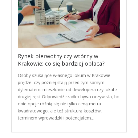
Rynek pierwotny czy wtórny w
Krakowie: co się bardziej opłaca?
Osoby szukające własnego lokum w Krakowie
prędzej czy później stają przed tym samym
dylematem: mieszkanie od dewelopera czy lokal z
drugiej ręki. Odpowiedź rzadko bywa oczywista, bo
obie opcje różnią się nie tylko ceną metra
kwadratowego, ale też strukturą kosztów,
terminem wprowadzki i potencjałem…