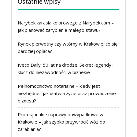
Ostatnie wpisy
Narybek karasia kolorowego z Narybek.com –
jak planować zarybienie małego stawu?
Rynek pierwotny czy wtórny w Krakowie: co się
bardziej opłaca?
Iveco Daily: 50 lat na drodze. Sekret legendy i
klucz do niezawodności w biznesie
Pełnomocnictwo notarialne – kiedy jest
niezbędne i jak ułatwia życie oraz prowadzenie
biznesu?
Profesjonalne naprawy powypadkowe w
Krakowie – jak szybko przywrócić wóz do
zarabiania?