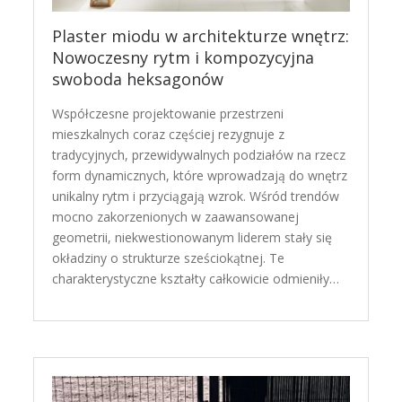
Plaster miodu w architekturze wnętrz:
Nowoczesny rytm i kompozycyjna
swoboda heksagonów
Współczesne projektowanie przestrzeni
mieszkalnych coraz częściej rezygnuje z
tradycyjnych, przewidywalnych podziałów na rzecz
form dynamicznych, które wprowadzają do wnętrz
unikalny rytm i przyciągają wzrok. Wśród trendów
mocno zakorzenionych w zaawansowanej
geometrii, niekwestionowanym liderem stały się
okładziny o strukturze sześciokątnej. Te
charakterystyczne kształty całkowicie odmieniły…