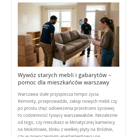
Wywóz starych mebli i gabarytów –
pomoc dla mieszkańców warszawy
Warszawa stale przyspiesza tempo życia.
Remonty, przeprowadzki, zakup nowych mebli czy
po prostu chęć odświeżenia przestrzeni życiowej
to codzienność tysięcy warszawiaków. Niezależnie
od tego, czy mieszkasz w klimatycznej kamienicy
na Mokotowie, bloku z wielkiej płyty na Bródnie,
czy w nowoczesnym apartamentowcu na