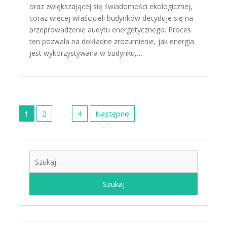
oraz zwiększającej się świadomości ekologicznej,
coraz więcej właścicieli budynków decyduje się na
przeprowadzenie audytu energetycznego. Proces
ten pozwala na dokładne zrozumienie, jak energia
jest wykorzystywana w budynku,…
Stronicowanie
wpisów
1
2
…
4
Następne
Szukaj: