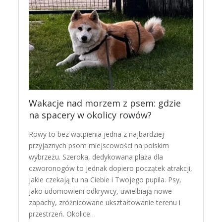
Wakacje nad morzem z psem: gdzie
na spacery w okolicy rowów?
Rowy to bez wątpienia jedna z najbardziej
przyjaznych psom miejscowości na polskim
wybrzeżu. Szeroka, dedykowana plaża dla
czworonogów to jednak dopiero początek atrakcji,
jakie czekają tu na Ciebie i Twojego pupila. Psy,
jako udomowieni odkrywcy, uwielbiają nowe
zapachy, zróżnicowane ukształtowanie terenu i
przestrzeń. Okolice…