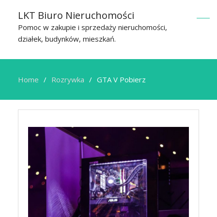
LKT Biuro Nieruchomości
Pomoc w zakupie i sprzedaży nieruchomości,
działek, budynków, mieszkań.
Home
Rozrywka
GTA V Pobierz