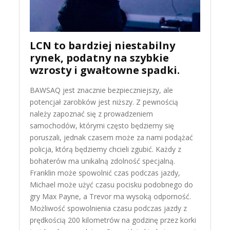
LCN to bardziej niestabilny
rynek, podatny na szybkie
wzrosty i gwałtowne spadki.
BAWSAQ jest znacznie bezpieczniejszy, ale
potencjał zarobków jest niższy. Z pewnością
należy zapoznać się z prowadzeniem
samochodów, którymi często będziemy się
poruszali, jednak czasem może za nami podążać
policja, którą będziemy chcieli zgubić. Każdy z
bohaterów ma unikalną zdolność specjalną.
Franklin może spowolnić czas podczas jazdy,
Michael może użyć czasu pocisku podobnego do
gry Max Payne, a Trevor ma wysoką odporność.
Możliwość spowolnienia czasu podczas jazdy z
prędkością 200 kilometrów na godzinę przez korki