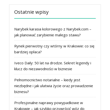
Ostatnie wpisy
Narybek karasia kolorowego z Narybek.com –
jak planować zarybienie małego stawu?
Rynek pierwotny czy wtórny w Krakowie: co się
bardziej opłaca?
Iveco Daily: 50 lat na drodze. Sekret legendy i
klucz do niezawodności w biznesie
Pełnomocnictwo notarialne – kiedy jest
niezbędne i jak ułatwia życie oraz prowadzenie
biznesu?
Profesjonalne naprawy powypadkowe w
Krakowie – jak szybko przywrócić wóz do