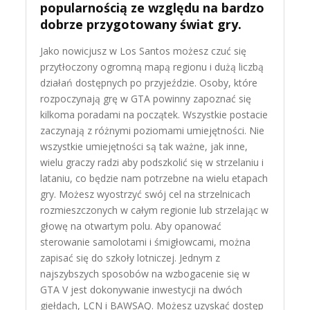
popularnością ze względu na bardzo
dobrze przygotowany świat gry.
Jako nowicjusz w Los Santos możesz czuć się
przytłoczony ogromną mapą regionu i dużą liczbą
działań dostępnych po przyjeździe. Osoby, które
rozpoczynają grę w GTA powinny zapoznać się
kilkoma poradami na początek. Wszystkie postacie
zaczynają z różnymi poziomami umiejętności. Nie
wszystkie umiejętności są tak ważne, jak inne,
wielu graczy radzi aby podszkolić się w strzelaniu i
lataniu, co będzie nam potrzebne na wielu etapach
gry. Możesz wyostrzyć swój cel na strzelnicach
rozmieszczonych w całym regionie lub strzelając w
głowę na otwartym polu. Aby opanować
sterowanie samolotami i śmigłowcami, można
zapisać się do szkoły lotniczej. Jednym z
najszybszych sposobów na wzbogacenie się w
GTA V jest dokonywanie inwestycji na dwóch
giełdach, LCN i BAWSAQ. Możesz uzyskać dostęp