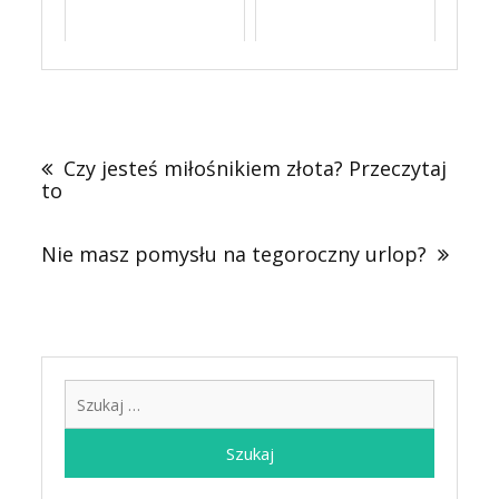
Nawigacja
wpisu
Czy jesteś miłośnikiem złota? Przeczytaj
to
Nie masz pomysłu na tegoroczny urlop?
Szukaj: