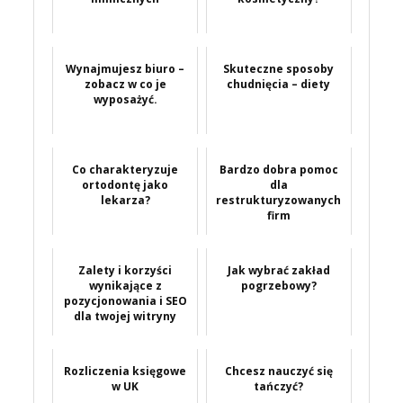
Wynajmujesz biuro –
Skuteczne sposoby
zobacz w co je
chudnięcia – diety
wyposażyć.
Co charakteryzuje
Bardzo dobra pomoc
ortodontę jako
dla
lekarza?
restrukturyzowanych
firm
Zalety i korzyści
Jak wybrać zakład
wynikające z
pogrzebowy?
pozycjonowania i SEO
dla twojej witryny
Rozliczenia księgowe
Chcesz nauczyć się
w UK
tańczyć?