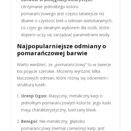
Utrzymanie jednolitego koloru
pomarańczowego jest często łatwiejsze niż
dbanie o czystość bieli u odmian wielobarwnych,
co czyni go idealnym wyborem dla osób, które
dopiero uczą się zarządzać parametrami wody.
Najpopularniejsze odmiany o
pomarańczowej barwie
Warto wiedzieć, że „pomarańczowy” to w świecie
koi pojęcie szerokie. Możemy wyróżnić kilka
kluczowych odmian, które różnią się odcieniem i
strukturą łusek:
Orenji Ogon:
Klasyczny, metaliczny karp o
jednolitym pomarańczowym kolorze. Jego łuski
mają charakterystyczny, lustrzany blask.
Benigoi:
Nie-metaliczny, głęboko
pomarańczowy (niemal czerwony) karp. Jest