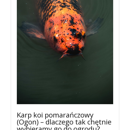
Karp koi pomarańczowy
(Ogon) – dlaczego tak chętnie
wybieramy go do ogrodu?