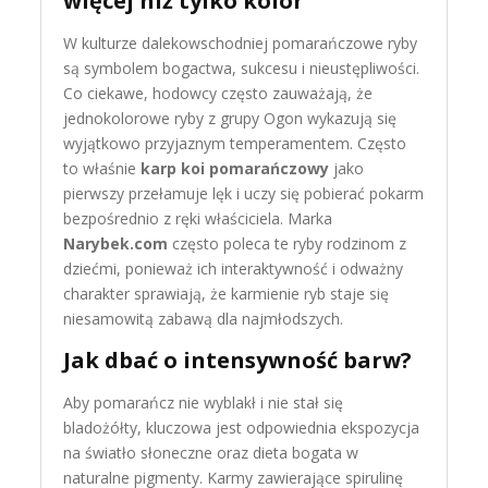
więcej niż tylko kolor
W kulturze dalekowschodniej pomarańczowe ryby
są symbolem bogactwa, sukcesu i nieustępliwości.
Co ciekawe, hodowcy często zauważają, że
jednokolorowe ryby z grupy Ogon wykazują się
wyjątkowo przyjaznym temperamentem. Często
to właśnie
karp koi pomarańczowy
jako
pierwszy przełamuje lęk i uczy się pobierać pokarm
bezpośrednio z ręki właściciela. Marka
Narybek.com
często poleca te ryby rodzinom z
dziećmi, ponieważ ich interaktywność i odważny
charakter sprawiają, że karmienie ryb staje się
niesamowitą zabawą dla najmłodszych.
Jak dbać o intensywność barw?
Aby pomarańcz nie wyblakł i nie stał się
bladożółty, kluczowa jest odpowiednia ekspozycja
na światło słoneczne oraz dieta bogata w
naturalne pigmenty. Karmy zawierające spirulinę