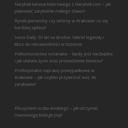
Narybek karasia kolorowego z Narybek.com – jak
planować zarybienie małego stawu?
Rynek pierwotny czy wtórny w Krakowie: co się
bardziej opłaca?
Iveco Daily: 50 lat na drodze. Sekret legendy i
klucz do niezawodności w biznesie
Pełnomocnictwo notarialne – kiedy jest niezbędne
i jak ułatwia życie oraz prowadzenie biznesu?
Profesjonalne naprawy powypadkowe w
Krakowie – jak szybko przywrócić wóz do
zarabiania?
Ekosystem oczka wodnego – jak utrzymać
równowagę biologiczną?