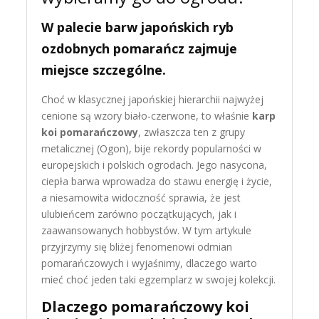
W palecie barw japońskich ryb
ozdobnych pomarańcz zajmuje
miejsce szczególne.
Choć w klasycznej japońskiej hierarchii najwyżej
cenione są wzory biało-czerwone, to właśnie
karp
koi pomarańczowy
, zwłaszcza ten z grupy
metalicznej (Ogon), bije rekordy popularności w
europejskich i polskich ogrodach. Jego nasycona,
ciepła barwa wprowadza do stawu energię i życie,
a niesamowita widoczność sprawia, że jest
ulubieńcem zarówno początkujących, jak i
zaawansowanych hobbystów. W tym artykule
przyjrzymy się bliżej fenomenowi odmian
pomarańczowych i wyjaśnimy, dlaczego warto
mieć choć jeden taki egzemplarz w swojej kolekcji.
Dlaczego pomarańczowy koi