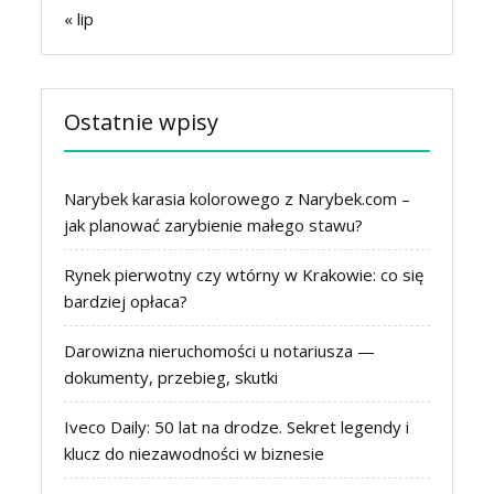
« lip
Ostatnie wpisy
Narybek karasia kolorowego z Narybek.com –
jak planować zarybienie małego stawu?
Rynek pierwotny czy wtórny w Krakowie: co się
bardziej opłaca?
Darowizna nieruchomości u notariusza —
dokumenty, przebieg, skutki
Iveco Daily: 50 lat na drodze. Sekret legendy i
klucz do niezawodności w biznesie