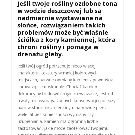
Jeśli twoje rośliny ozdobne toną
w wodzie deszczowej lub są
nadmiernie wystawiane na
słońce, rozwiązaniem takich
problemów może być właśnie
ściółka z kory kamiennej, która
chroni rośliny i pomaga w
drenażu gleby.
Jeśli twój ogród potrzebuje nieco więcej
charakteru i tekstury w mniej kolorowych
miejscach, barwne odmiany kamieni z pewnością
sprawdzą się doskonale. Chociaż kamień
dekoracyjny to dosyć drogie rozwiązanie, jest od
trwały, nie wymaga żadnych konserwacji i posłuży
nam w stanie niezmienionym naprawdę przez
wiele lat bez konieczności wymiany czy
uzupełniania. Kamień ma ogromną liczbę
zastosowań, jakie może zaoferować twojemu