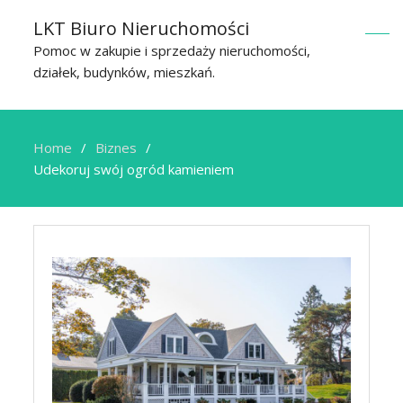
LKT Biuro Nieruchomości
Pomoc w zakupie i sprzedaży nieruchomości,
działek, budynków, mieszkań.
Home
Biznes
Udekoruj swój ogród kamieniem