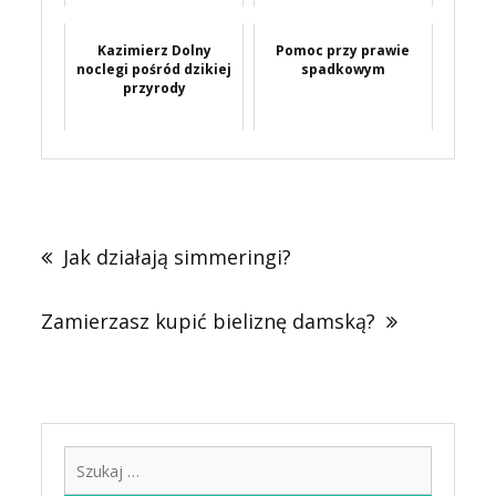
Kazimierz Dolny
Pomoc przy prawie
noclegi pośród dzikiej
spadkowym
przyrody
Nawigacja
wpisu
Jak działają simmeringi?
Zamierzasz kupić bieliznę damską?
Szukaj: