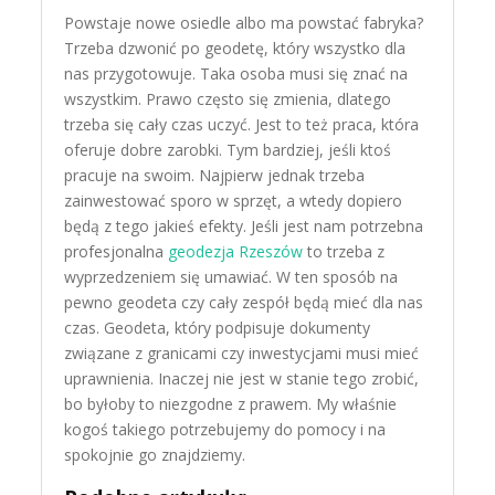
Powstaje nowe osiedle albo ma powstać fabryka?
Trzeba dzwonić po geodetę, który wszystko dla
nas przygotowuje. Taka osoba musi się znać na
wszystkim. Prawo często się zmienia, dlatego
trzeba się cały czas uczyć. Jest to też praca, która
oferuje dobre zarobki. Tym bardziej, jeśli ktoś
pracuje na swoim. Najpierw jednak trzeba
zainwestować sporo w sprzęt, a wtedy dopiero
będą z tego jakieś efekty. Jeśli jest nam potrzebna
profesjonalna
geodezja Rzeszów
to trzeba z
wyprzedzeniem się umawiać. W ten sposób na
pewno geodeta czy cały zespół będą mieć dla nas
czas. Geodeta, który podpisuje dokumenty
związane z granicami czy inwestycjami musi mieć
uprawnienia. Inaczej nie jest w stanie tego zrobić,
bo byłoby to niezgodne z prawem. My właśnie
kogoś takiego potrzebujemy do pomocy i na
spokojnie go znajdziemy.