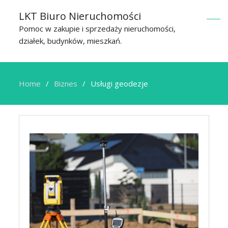
LKT Biuro Nieruchomości
Pomoc w zakupie i sprzedaży nieruchomości,
działek, budynków, mieszkań.
Home
Biznes
Usługi geodezje