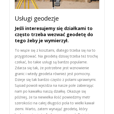
Usługi geodezje
Jeśli interesujemy się działkami to
często trzeba wezwać geodetę do
tego żeby je wymierzył.
To wiąże się z kosztami, dlatego trzeba się na to
przygotować. Na geodetę dzisiaj trzeba też trochę
czekać, bo takie usługi są bardzo popularne.
Zdarza się tak, że potrzebne jest wznowienie
granic i wtedy geodeta również jest pomocny.
Dzieje się tak bardzo często z polami uprawnymi.
Sąsiad powoli wjeżdża na nasze pole zabierając
nam po kawałku naszą działkę. Okazuje się
później, że ta niewielka ilość powiedzmy metr
szerokości na całej długości pola to wielki kawał
ziemi. Warto, zatem wynająć geodetę, który