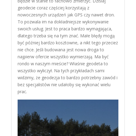
będzie w stanie to fachowo zmierzyć. Dzisiaj
geodecie coraz częściej korzystają z
nowoczesnych urządzeń jak GPS czy nawet dron.
To pozwala im na dokładniejsze wykonywanie
swoich usług. Jest to praca bardzo wymagająca,
dlatego trzeba się na tym znać. Małe błędy mogą
być później bardzo kosztowne, a nikt tego przecież
nie chce. Jeśli budowana jest nowa droga to
najpierw ofercie wszystko wymierzają. Ma być
rondo w naszym mieście? Właśnie geodeta to
wszystko wyliczył. Na tych przykładach sami
widzimy, że geodezja to bardzo potrzebny zawód i
bez specjalistów nie udałoby się wykonać wielu
prac.