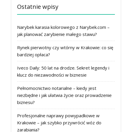
Ostatnie wpisy
Narybek karasia kolorowego z Narybek.com –
jak planować zarybienie małego stawu?
Rynek pierwotny czy wtórny w Krakowie: co się
bardziej opłaca?
Iveco Daily: 50 lat na drodze. Sekret legendy i
klucz do niezawodności w biznesie
Pełnomocnictwo notarialne – kiedy jest
niezbędne i jak ułatwia życie oraz prowadzenie
biznesu?
Profesjonalne naprawy powypadkowe w
Krakowie – jak szybko przywrócić wóz do
zarabiania?