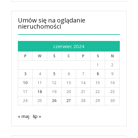
Umów się na oglądanie
nieruchomości
czerwiec 2024
P
W
Ś
C
P
S
N
1
2
3
4
5
6
7
8
9
10
11
12
13
14
15
16
17
18
19
20
21
22
23
24
25
26
27
28
29
30
« maj
lip »