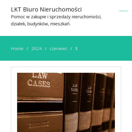
LKT Biuro Nieruchomości
Pomoc w zakupie i sprzedaży nieruchomości,
działek, budynków, mieszkań.
Home
2024
czerwiec
3