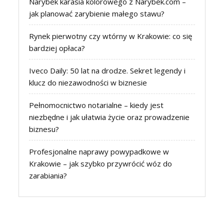
Narybek karasia kolorowego z Narybek.com –
jak planować zarybienie małego stawu?
Rynek pierwotny czy wtórny w Krakowie: co się
bardziej opłaca?
Iveco Daily: 50 lat na drodze. Sekret legendy i
klucz do niezawodności w biznesie
Pełnomocnictwo notarialne – kiedy jest
niezbędne i jak ułatwia życie oraz prowadzenie
biznesu?
Profesjonalne naprawy powypadkowe w
Krakowie – jak szybko przywrócić wóz do
zarabiania?