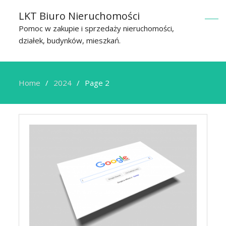
LKT Biuro Nieruchomości
Pomoc w zakupie i sprzedaży nieruchomości,
działek, budynków, mieszkań.
Home
2024
Page 2