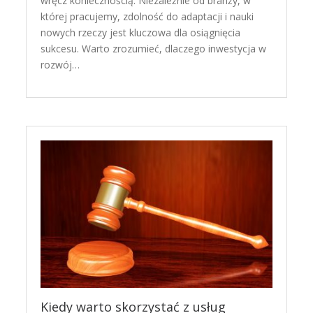
wręcz koniecznością. Niezależnie od branży, w
której pracujemy, zdolność do adaptacji i nauki
nowych rzeczy jest kluczowa dla osiągnięcia
sukcesu. Warto zrozumieć, dlaczego inwestycja w
rozwój…
Kiedy warto skorzystać z usług