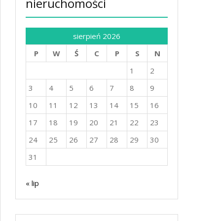
nieruchomości
sierpień 2026
P
W
Ś
C
P
S
N
1
2
3
4
5
6
7
8
9
10
11
12
13
14
15
16
17
18
19
20
21
22
23
24
25
26
27
28
29
30
31
« lip