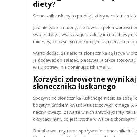
diety?
Słonecznik łuskany to produkt, który w ostatnich lat
Jest nie tylko smaczny, ale również pełen wartości
swojej diety, zwłaszcza jeśli zależy im na zdrowym s
minerały, co czyni go doskonałym uzupełnieniem po
Warto dodać, że nasiona słonecznika są łatwe w 
je dodawać do sałatek, pieczywa, a także stosować 
wielu potraw, nie dominując ich smaku.
Korzyści zdrowotne wynikaj
słonecznika łuskanego
Spożywanie słonecznika łuskanego niesie za sobą li
bogatym źródłem kwasów tłuszczowych omega-6, kt
naczyniowego. Zawarte w nich antyoksydanty, taki
oksydacyjnym, co jest istotne w walce z chorobami c
Dodatkowo, regularne spożywanie słonecznika łusk