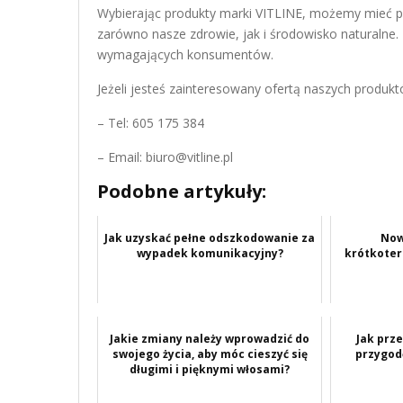
Wybierając produkty marki VITLINE, możemy mieć p
zarówno nasze zdrowie, jak i środowisko naturalne. 
wymagających konsumentów.
Jeżeli jesteś zainteresowany ofertą naszych produktó
– Tel: 605 175 384
– Email:
biuro@vitline.pl
Podobne artykuły:
Jak uzyskać pełne odszkodowanie za
Now
wypadek komunikacyjny?
krótkoter
Jakie zmiany należy wprowadzić do
Jak prze
swojego życia, aby móc cieszyć się
przygod
długimi i pięknymi włosami?