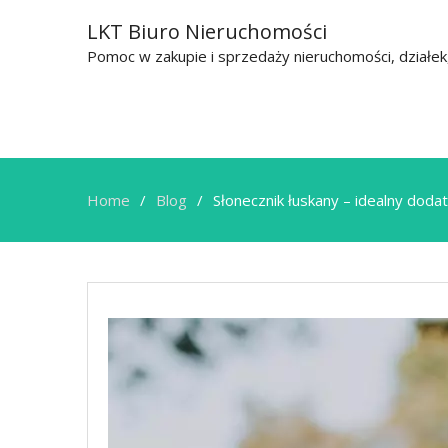
LKT Biuro Nieruchomości
Pomoc w zakupie i sprzedaży nieruchomości, działe
Home
Blog
Słonecznik łuskany – idealny doda