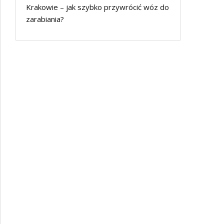
Krakowie – jak szybko przywrócić wóz do
zarabiania?