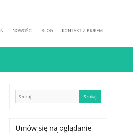
AŃ
NOWOŚCI
BLOG
KONTAKT Z BIUREM
Szukaj:
Umów się na oglądanie