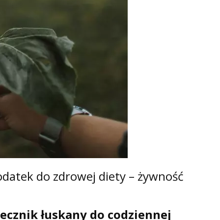
odatek do zdrowej diety – żywność
ecznik łuskany do codziennej