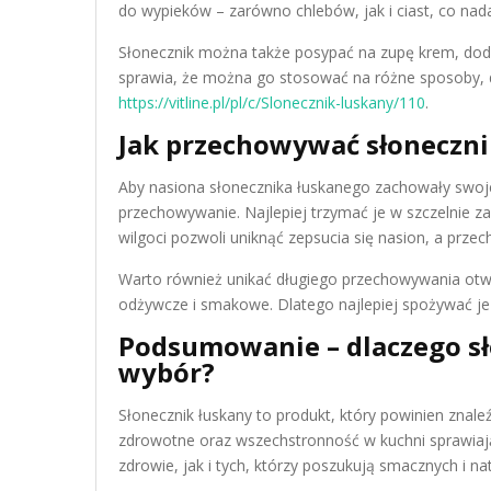
do wypieków – zarówno chlebów, jak i ciast, co na
Słonecznik można także posypać na zupę krem, dod
sprawia, że można go stosować na różne sposoby, d
https://vitline.pl/pl/c/Slonecznik-luskany/110
.
Jak przechowywać słoneczni
Aby nasiona słonecznika łuskanego zachowały swoj
przechowywanie. Najlepiej trzymać je w szczelnie 
wilgoci pozwoli uniknąć zepsucia się nasion, a prz
Warto również unikać długiego przechowywania otw
odżywcze i smakowe. Dlatego najlepiej spożywać je 
Podsumowanie – dlaczego sł
wybór?
Słonecznik łuskany to produkt, który powinien znale
zdrowotne oraz wszechstronność w kuchni sprawiają
zdrowie, jak i tych, którzy poszukują smacznych i 