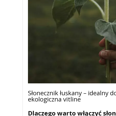
Słonecznik łuskany – idealny d
ekologiczna vitline
Dlaczego warto włączyć słon