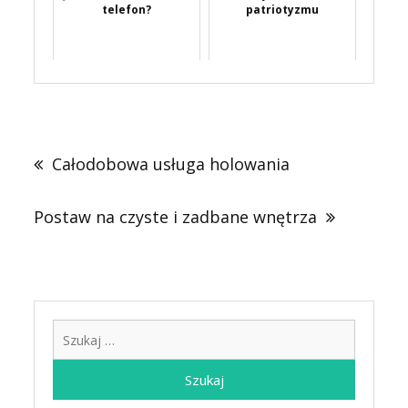
telefon?
patriotyzmu
Nawigacja
wpisu
Całodobowa usługa holowania
Postaw na czyste i zadbane wnętrza
Szukaj: