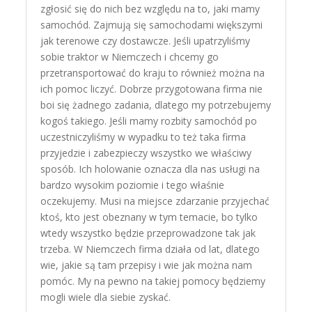
zgłosić się do nich bez względu na to, jaki mamy
samochód. Zajmują się samochodami większymi
jak terenowe czy dostawcze. Jeśli upatrzyliśmy
sobie traktor w Niemczech i chcemy go
przetransportować do kraju to również można na
ich pomoc liczyć. Dobrze przygotowana firma nie
boi się żadnego zadania, dlatego my potrzebujemy
kogoś takiego. Jeśli mamy rozbity samochód po
uczestniczyliśmy w wypadku to też taka firma
przyjedzie i zabezpieczy wszystko we właściwy
sposób. Ich holowanie oznacza dla nas usługi na
bardzo wysokim poziomie i tego właśnie
oczekujemy. Musi na miejsce zdarzanie przyjechać
ktoś, kto jest obeznany w tym temacie, bo tylko
wtedy wszystko będzie przeprowadzone tak jak
trzeba. W Niemczech firma działa od lat, dlatego
wie, jakie są tam przepisy i wie jak można nam
pomóc. My na pewno na takiej pomocy będziemy
mogli wiele dla siebie zyskać.