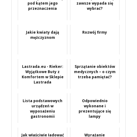
pod kątem jego
zawsze wypada się
przeznaczenia
wybrać?
Jakie kwiaty dają
Rozwój firmy
mężczyznom
Lastrada.eu - Rieker:
Sprzątanie obiektów
Wyjątkowe Buty z
medycznych – o czym
Komfortem w Sklepie
trzeba pamiętać?
Lastrada
Lista podstawowych
Odpowiednio
urządzeń w
wykonane i
wyposażeniu
prezentujące się
gastronomii
lampy
Jak właściwie ładować
Wyrażanie