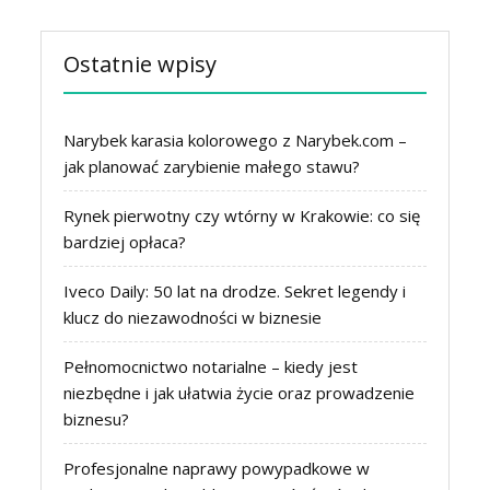
Ostatnie wpisy
Narybek karasia kolorowego z Narybek.com –
jak planować zarybienie małego stawu?
Rynek pierwotny czy wtórny w Krakowie: co się
bardziej opłaca?
Iveco Daily: 50 lat na drodze. Sekret legendy i
klucz do niezawodności w biznesie
Pełnomocnictwo notarialne – kiedy jest
niezbędne i jak ułatwia życie oraz prowadzenie
biznesu?
Profesjonalne naprawy powypadkowe w