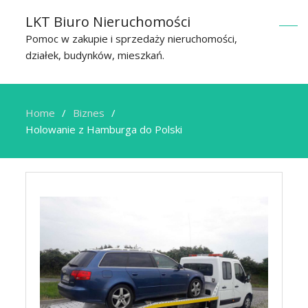
LKT Biuro Nieruchomości
Pomoc w zakupie i sprzedaży nieruchomości,
działek, budynków, mieszkań.
Home
Biznes
Holowanie z Hamburga do Polski