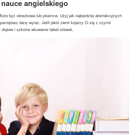
nauce angielskiego
Może być obrazkowa lub pisemna. Użyj jak najbardziej abstrakcyjnych
zapamiętasz dany wyraz. Jeśli jakiś zwrot kojarzy Ci się z czymś
 drętwe i szkolne wkuwanie tabeli słówek.