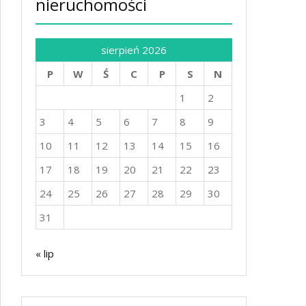
nieruchomości
sierpień 2026
P
W
Ś
C
P
S
N
1
2
3
4
5
6
7
8
9
10
11
12
13
14
15
16
17
18
19
20
21
22
23
24
25
26
27
28
29
30
31
« lip