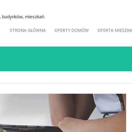
k, budynków, mieszkań.
STRONA GŁÓWNA
OFERTY DOMÓW
OFERTA MIESZK