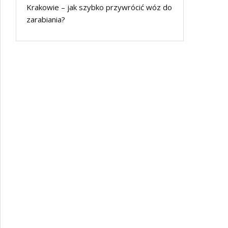
Krakowie – jak szybko przywrócić wóz do
zarabiania?