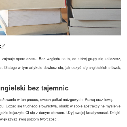
k?
zajmuje sporo czasu. Bez względu na to, do której grupy się zaliczasz,
z. Dlatego w tym artykule dowiesz się, jak uczyć się angielskich słówek,
gielski bez tajemnic
ażowanie w ten proces, dwóch półkul mózgowych. Prawą oraz lewą.
du. Ucząc się trudnego słownictwa, obudź w sobie abstrakcyjne myślenie
będzie kojarzyło Ci się z danym słowem. Użyj swojej kreatywności. Dzięki
 zwiększysz swój poziom twórczości.