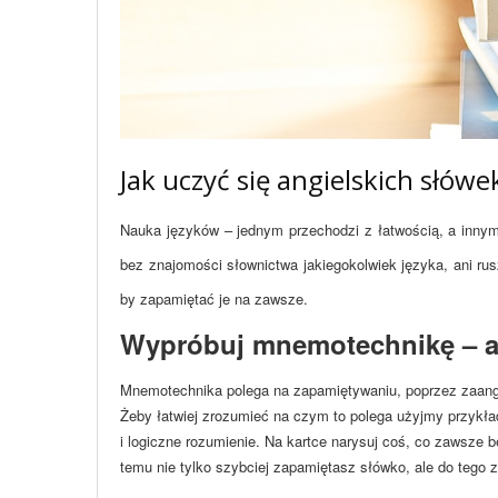
Jak uczyć się angielskich słówe
Nauka języków – jednym przechodzi z łatwością, a innym 
bez znajomości słownictwa jakiegokolwiek języka, ani rus
by zapamiętać je na zawsze.
Wypróbuj mnemotechnikę – an
Mnemotechnika polega na zapamiętywaniu, poprzez zaang
Żeby łatwiej zrozumieć na czym to polega użyjmy przykła
i logiczne rozumienie. Na kartce narysuj coś, co zawsze 
temu nie tylko szybciej zapamiętasz słówko, ale do tego