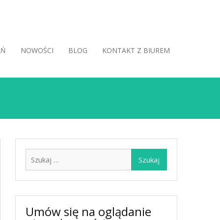
AŃ
NOWOŚCI
BLOG
KONTAKT Z BIUREM
Szukaj:
Umów się na oglądanie