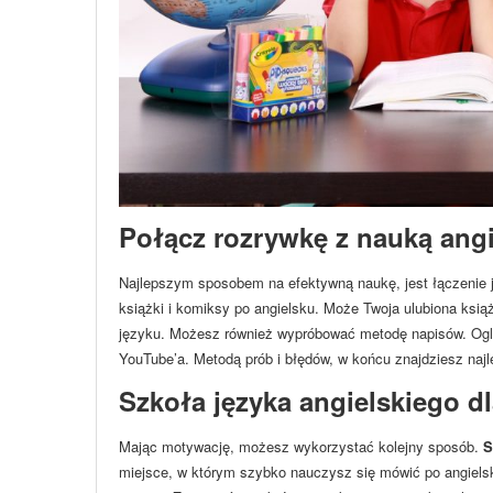
Połącz rozrywkę z nauką ang
Najlepszym sposobem na efektywną naukę, jest łączenie je
książki i komiksy po angielsku. Może Twoja ulubiona ksią
języku. Możesz również wypróbować metodę napisów. Ogląda
YouTube’a. Metodą prób i błędów, w końcu znajdziesz najl
Szkoła języka angielskiego 
Mając motywację, możesz wykorzystać kolejny sposób.
S
miejsce, w którym szybko nauczysz się mówić po angielsku