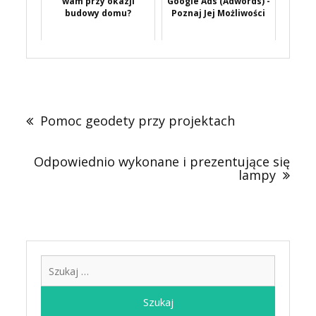
wam przy okazji
Google Ads (Adwords) -
budowy domu?
Poznaj Jej Możliwości
Nawigacja
wpisu
Pomoc geodety przy projektach
Odpowiednio wykonane i prezentujące się
lampy
Szukaj: