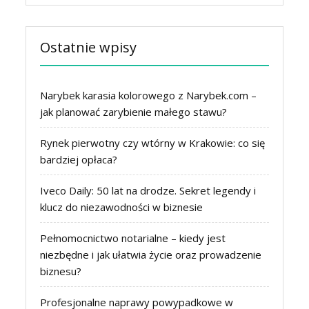
Ostatnie wpisy
Narybek karasia kolorowego z Narybek.com –
jak planować zarybienie małego stawu?
Rynek pierwotny czy wtórny w Krakowie: co się
bardziej opłaca?
Iveco Daily: 50 lat na drodze. Sekret legendy i
klucz do niezawodności w biznesie
Pełnomocnictwo notarialne – kiedy jest
niezbędne i jak ułatwia życie oraz prowadzenie
biznesu?
Profesjonalne naprawy powypadkowe w