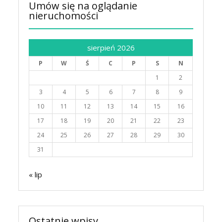
Umów się na oglądanie
nieruchomości
sierpień 2026
P
W
Ś
C
P
S
N
1
2
3
4
5
6
7
8
9
10
11
12
13
14
15
16
17
18
19
20
21
22
23
24
25
26
27
28
29
30
31
« lip
Ostatnie wpisy