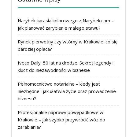
Narybek karasia kolorowego z Narybek.com –
jak planować zarybienie małego stawu?
Rynek pierwotny czy wtórny w Krakowie: co się
bardziej opłaca?
Iveco Daily: 50 lat na drodze. Sekret legendy i
klucz do niezawodności w biznesie
Pełnomocnictwo notarialne – kiedy jest
niezbędne i jak ułatwia życie oraz prowadzenie
biznesu?
Profesjonalne naprawy powypadkowe w
Krakowie – jak szybko przywrócić wóz do
zarabiania?