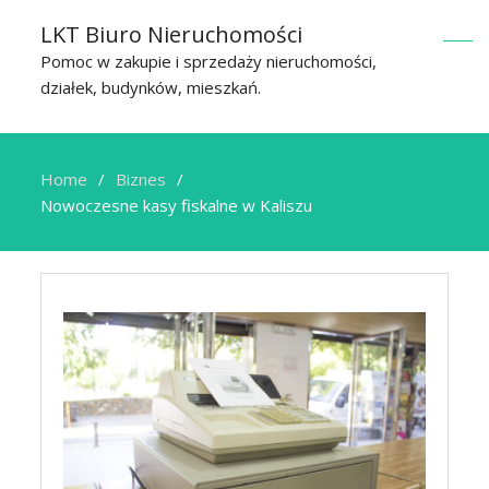
LKT Biuro Nieruchomości
Pomoc w zakupie i sprzedaży nieruchomości,
działek, budynków, mieszkań.
Home
Biznes
Nowoczesne kasy fiskalne w Kaliszu