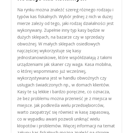
Na rynku można znaleźć szereg różnego rodzaju i
typów kas fiskalnych. Wybór jednej z nich w dużej
mierze zależy od tego, jaki rodzaj działalności jest
wykonywany. Zupełnie inny typ kasy będzie w
dużych sklepach, na bazarze czy w sprzedaży
obwoźnej. W małych sklepach osiedlowych
najczęściej wykorzystuje się kasy
jednostanowiskowe, które współdziałają z takimi
urządzeniami jak skaner czy waga. Kasa mobilna,
o której wspomniano już wcześniej,
wykorzystywana jest w handlu obwoźnych czy
usługach świadczonych np., w domach klientów.
Kasy te są lekkie i bardzo poręczne, co oznacza,
że bez problemu można przenieść je z miejsca w
miejsce. Jak podkreśla wielu przedsiębiorców,
warto zaopatrzyć się również w kasę zapasową,
co w wypadku awarii pozwoli uniknąć wielu
kłopotów i problemów. Więcej informacji na temat
zakupu kas fiskalnych można znaleźć na stronie