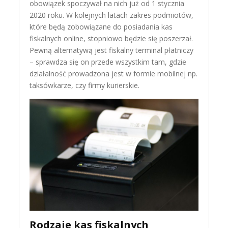
obowiązek spoczywał na nich już od 1 stycznia
2020 roku. W kolejnych latach zakres podmiotów,
które będą zobowiązane do posiadania kas
fiskalnych online, stopniowo będzie się poszerzał.
Pewną alternatywą jest fiskalny terminal płatniczy
– sprawdza się on przede wszystkim tam, gdzie
działalność prowadzona jest w formie mobilnej np.
taksówkarze, czy firmy kurierskie.
Rodzaje kas fiskalnych