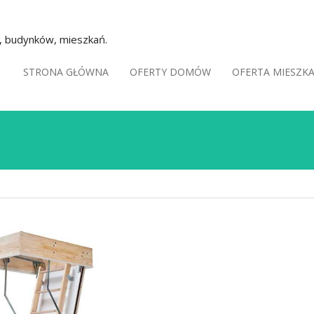
k, budynków, mieszkań.
STRONA GŁÓWNA
OFERTY DOMÓW
OFERTA MIESZK