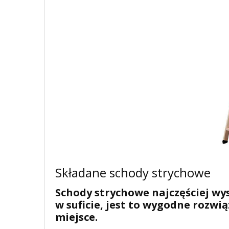
Składane schody strychowe
Schody strychowe najczęściej w
w suficie, jest to wygodne rozwi
miejsce.