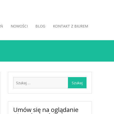
AŃ
NOWOŚCI
BLOG
KONTAKT Z BIUREM
Szukaj:
Umów się na oglądanie