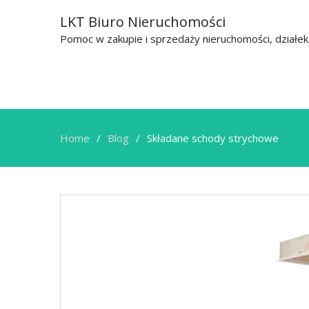
LKT Biuro Nieruchomości
Pomoc w zakupie i sprzedaży nieruchomości, działe
Home
Blog
Składane schody strychowe