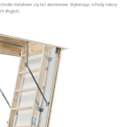
schodki metalowe czy też aluminiowe. Wybierając schody należy
ch długość.