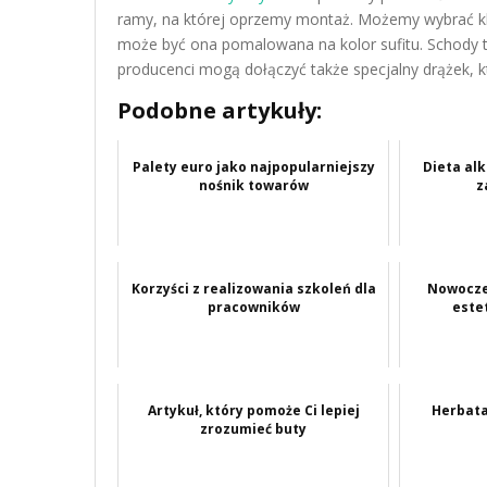
ramy, na której oprzemy montaż. Możemy wybrać kla
może być ona pomalowana na kolor sufitu. Schody t
producenci mogą dołączyć także specjalny drążek, 
Podobne artykuły:
Palety euro jako najpopularniejszy
Dieta al
nośnik towarów
z
Korzyści z realizowania szkoleń dla
Nowocze
pracowników
este
Artykuł, który pomoże Ci lepiej
Herbata
zrozumieć buty