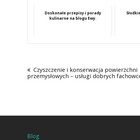
Doskonałe przepisy i porady
Słodki
kulinarne na blogu Ewy.
Nawigacja
wpisu
Czyszczenie i konserwacja powierzchni
przemysłowych – usługi dobrych fachow
Blog