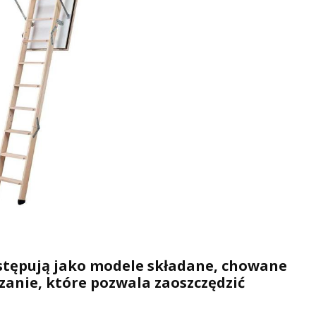
ystępują jako modele składane, chowane
ązanie, które pozwala zaoszczędzić