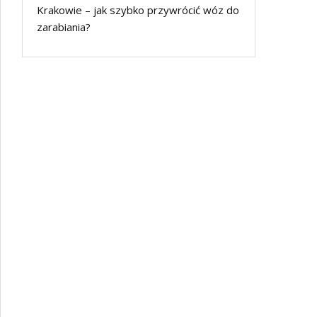
Krakowie – jak szybko przywrócić wóz do
zarabiania?