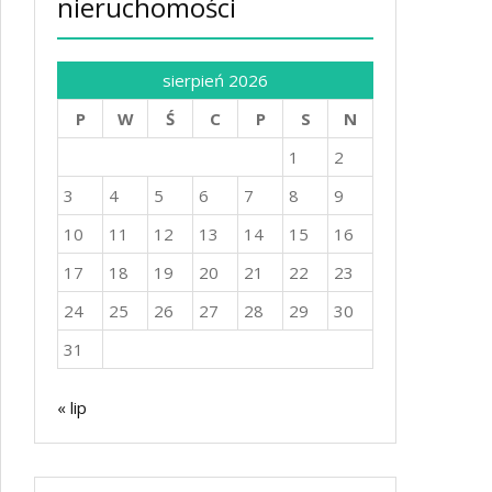
nieruchomości
sierpień 2026
P
W
Ś
C
P
S
N
1
2
3
4
5
6
7
8
9
10
11
12
13
14
15
16
17
18
19
20
21
22
23
24
25
26
27
28
29
30
31
« lip