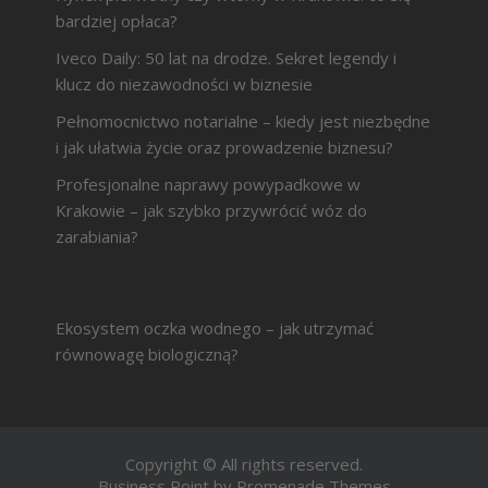
bardziej opłaca?
Iveco Daily: 50 lat na drodze. Sekret legendy i
klucz do niezawodności w biznesie
Pełnomocnictwo notarialne – kiedy jest niezbędne
i jak ułatwia życie oraz prowadzenie biznesu?
Profesjonalne naprawy powypadkowe w
Krakowie – jak szybko przywrócić wóz do
zarabiania?
Ekosystem oczka wodnego – jak utrzymać
równowagę biologiczną?
Copyright © All rights reserved.
Business Point by
Promenade Themes