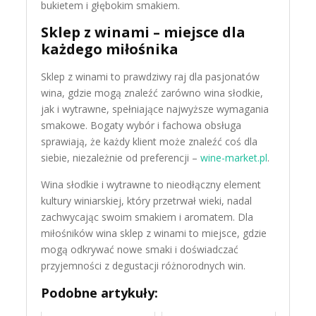
bukietem i głębokim smakiem.
Sklep z winami – miejsce dla
każdego miłośnika
Sklep z winami to prawdziwy raj dla pasjonatów
wina, gdzie mogą znaleźć zarówno wina słodkie,
jak i wytrawne, spełniające najwyższe wymagania
smakowe. Bogaty wybór i fachowa obsługa
sprawiają, że każdy klient może znaleźć coś dla
siebie, niezależnie od preferencji –
wine-market.pl
.
Wina słodkie i wytrawne to nieodłączny element
kultury winiarskiej, który przetrwał wieki, nadal
zachwycając swoim smakiem i aromatem. Dla
miłośników wina sklep z winami to miejsce, gdzie
mogą odkrywać nowe smaki i doświadczać
przyjemności z degustacji różnorodnych win.
Podobne artykuły: