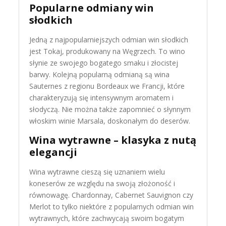
Popularne odmiany win
słodkich
Jedną z najpopularniejszych odmian win słodkich
jest Tokaj, produkowany na Węgrzech. To wino
słynie ze swojego bogatego smaku i złocistej
barwy. Kolejną popularną odmianą są wina
Sauternes z regionu Bordeaux we Francji, które
charakteryzują się intensywnym aromatem i
słodyczą. Nie można także zapomnieć o słynnym
włoskim winie Marsala, doskonałym do deserów.
Wina wytrawne – klasyka z nutą
elegancji
Wina wytrawne cieszą się uznaniem wielu
koneserów ze względu na swoją złożoność i
równowagę. Chardonnay, Cabernet Sauvignon czy
Merlot to tylko niektóre z popularnych odmian win
wytrawnych, które zachwycają swoim bogatym