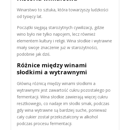
Winarstwo to sztuka, która towarzyszy ludzkości
od tysięcy lat.
Początki sięgają starożytnych cywilizacji, gdzie
wino było nie tylko napojem, lecz również
elementem kultury i religii. Wina słodkie i wytrawne
miały swoje znaczenie już w starożytności,
podobnie jak dziś.
Różnice między winami
słodkimi a wytrawnymi
Główną różnicą między winami słodkimi a
wytrawnymi jest zawartość cukru pozostałego po
fermentacji. Wina słodkie zawierają więcej cukru
resztkowego, co nadaje im słodki smak, podczas
gdy wina wytrawne są bardziej suche, ponieważ
cały cukier został przekształcony w alkohol
podczas procesu fermentacji.