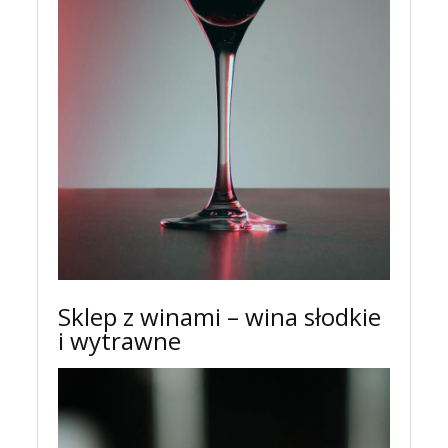
Sklep z winami – wina słodkie
i wytrawne