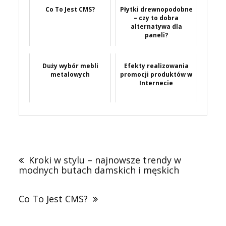
Co To Jest CMS?
Płytki drewnopodobne
– czy to dobra
alternatywa dla
paneli?
Duży wybór mebli
Efekty realizowania
metalowych
promocji produktów w
Internecie
Nawigacja
wpisu
Kroki w stylu – najnowsze trendy w
modnych butach damskich i męskich
Co To Jest CMS?