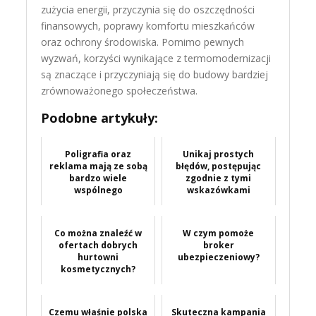
zużycia energii, przyczynia się do oszczędności
finansowych, poprawy komfortu mieszkańców
oraz ochrony środowiska. Pomimo pewnych
wyzwań, korzyści wynikające z termomodernizacji
są znaczące i przyczyniają się do budowy bardziej
zrównoważonego społeczeństwa.
Podobne artykuły:
Poligrafia oraz
Unikaj prostych
reklama mają ze sobą
błędów, postępując
bardzo wiele
zgodnie z tymi
wspólnego
wskazówkami
Co można znaleźć w
W czym pomoże
ofertach dobrych
broker
hurtowni
ubezpieczeniowy?
kosmetycznych?
Czemu właśnie polska
Skuteczna kampania