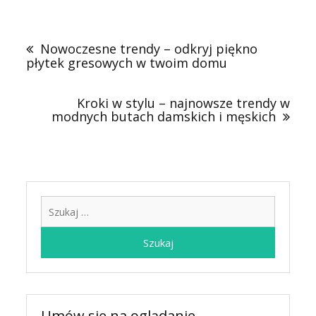
Nawigacja
wpisu
Nowoczesne trendy – odkryj piękno
płytek gresowych w twoim domu
Kroki w stylu – najnowsze trendy w
modnych butach damskich i męskich
Szukaj:
Umów się na oglądanie