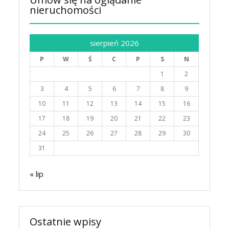
nieruchomości
sierpień 2026
P
W
Ś
C
P
S
N
1
2
3
4
5
6
7
8
9
10
11
12
13
14
15
16
17
18
19
20
21
22
23
24
25
26
27
28
29
30
31
« lip
Ostatnie wpisy