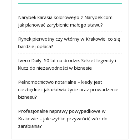
Narybek karasia kolorowego z Narybek.com –
jak planować zarybienie małego stawu?
Rynek pierwotny czy wtórny w Krakowie: co się
bardziej opłaca?
Iveco Daily: 50 lat na drodze. Sekret legendy i
klucz do niezawodności w biznesie
Pełnomocnictwo notarialne – kiedy jest
niezbędne i jak ułatwia życie oraz prowadzenie
biznesu?
Profesjonalne naprawy powypadkowe w
Krakowie – jak szybko przywrócić wóz do
zarabiania?