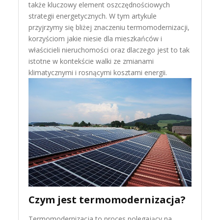
także kluczowy element oszczędnościowych
strategii energetycznych. W tym artykule
przyjrzymy się bliżej znaczeniu termomodernizacji,
korzyściom jakie niesie dla mieszkańców i
właścicieli nieruchomości oraz dlaczego jest to tak
istotne w kontekście walki ze zmianami
klimatycznymi i rosnącymi kosztami energii.
Czym jest termomodernizacja?
Termomodernizacja to proces polegający na