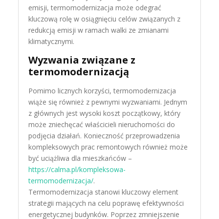
emisji, termomodernizacja może odegrać
kluczową rolę w osiągnięciu celów związanych z
redukcją emisji w ramach walki ze zmianami
klimatycznymi.
Wyzwania związane z
termomodernizacją
Pomimo licznych korzyści, termomodernizacja
wiąże się również z pewnymi wyzwaniami. Jednym
z głównych jest wysoki koszt początkowy, który
może zniechęcać właścicieli nieruchomości do
podjęcia działań. Konieczność przeprowadzenia
kompleksowych prac remontowych również może
być uciążliwa dla mieszkańców –
https://calma.pl/kompleksowa-
termomodernizacja/
.
Termomodernizacja stanowi kluczowy element
strategii mających na celu poprawę efektywności
energetycznej budynków. Poprzez zmniejszenie