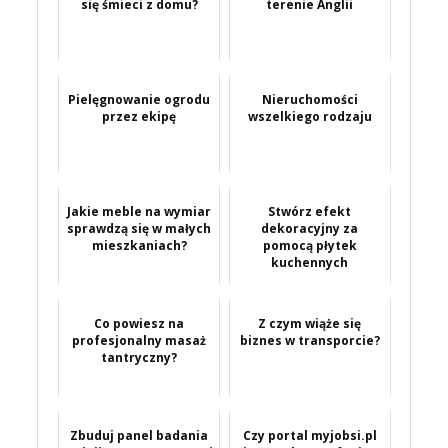
się śmieci z domu?
terenie Anglii
Pielęgnowanie ogrodu
Nieruchomości
przez ekipę
wszelkiego rodzaju
Jakie meble na wymiar
Stwórz efekt
sprawdzą się w małych
dekoracyjny za
mieszkaniach?
pomocą płytek
kuchennych
Co powiesz na
Z czym wiąże się
profesjonalny masaż
biznes w transporcie?
tantryczny?
Zbuduj panel badania
Czy portal myjobsi.pl