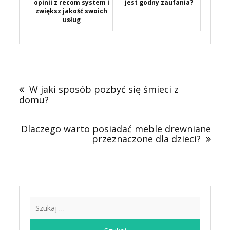
opinii z recom system i
jest godny zaufania?
zwiększ jakość swoich
usług
Nawigacja
wpisu
W jaki sposób pozbyć się śmieci z
domu?
Dlaczego warto posiadać meble drewniane
przeznaczone dla dzieci?
Szukaj: