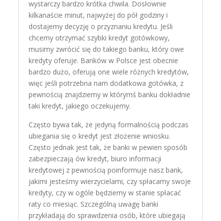
wystarczy bardzo krótka chwila. Dosłownie
kilkanaście minut, najwyżej do pół godziny i
dostajemy decyzję o przyznaniu kredytu. Jeśli
chcemy otrzymać szybki kredyt gotówkowy,
musimy zwrócić się do takiego banku, który owe
kredyty oferuje. Banków w Polsce jest obecnie
bardzo dużo, oferują one wiele różnych kredytów,
więc jeśli potrzebna nam dodatkowa gotówka, z
pewnością znajdziemy w którymś banku dokładnie
taki kredyt, jakiego oczekujemy.
Często bywa tak, że jedyną formalnością podczas
ubiegania się o kredyt jest złożenie wniosku.
Często jednak jest tak, że banki w pewien sposób
zabezpieczają ów kredyt, biuro informacji
kredytowej z pewnością poinformuje nasz bank,
jakimi jesteśmy wierzycielami, czy spłacamy swoje
kredyty, czy w ogóle będziemy w stanie spłacać
raty co miesiąc. Szczególną uwagę banki
przykładają do sprawdzenia osób, które ubiegają