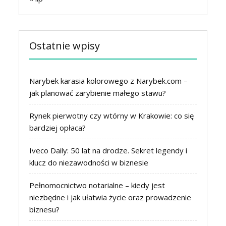
Ostatnie wpisy
Narybek karasia kolorowego z Narybek.com –
jak planować zarybienie małego stawu?
Rynek pierwotny czy wtórny w Krakowie: co się
bardziej opłaca?
Iveco Daily: 50 lat na drodze. Sekret legendy i
klucz do niezawodności w biznesie
Pełnomocnictwo notarialne – kiedy jest
niezbędne i jak ułatwia życie oraz prowadzenie
biznesu?