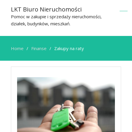
LKT Biuro Nieruchomości
Pomoc w zakupie i sprzedaży nieruchomości,
działek, budynków, mieszkań.
Home
Finanse
Zakupy na raty