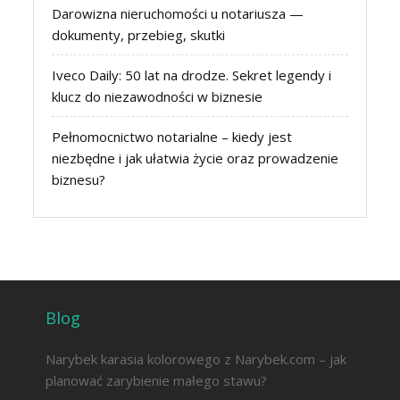
Darowizna nieruchomości u notariusza —
dokumenty, przebieg, skutki
Iveco Daily: 50 lat na drodze. Sekret legendy i
klucz do niezawodności w biznesie
Pełnomocnictwo notarialne – kiedy jest
niezbędne i jak ułatwia życie oraz prowadzenie
biznesu?
Blog
Narybek karasia kolorowego z Narybek.com – jak
planować zarybienie małego stawu?