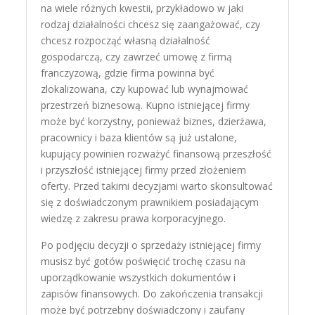
na wiele różnych kwestii, przykładowo w jaki
rodzaj działalności chcesz się zaangażować, czy
chcesz rozpocząć własną działalność
gospodarczą, czy zawrzeć umowę z firmą
franczyzową, gdzie firma powinna być
zlokalizowana, czy kupować lub wynajmować
przestrzeń biznesową. Kupno istniejącej firmy
może być korzystny, ponieważ biznes, dzierżawa,
pracownicy i baza klientów są już ustalone,
kupujący powinien rozważyć finansową przeszłość
i przyszłość istniejącej firmy przed złożeniem
oferty. Przed takimi decyzjami warto skonsultować
się z doświadczonym prawnikiem posiadającym
wiedzę z zakresu prawa korporacyjnego.
Po podjęciu decyzji o sprzedaży istniejącej firmy
musisz być gotów poświęcić trochę czasu na
uporządkowanie wszystkich dokumentów i
zapisów finansowych. Do zakończenia transakcji
może być potrzebny doświadczony i zaufany