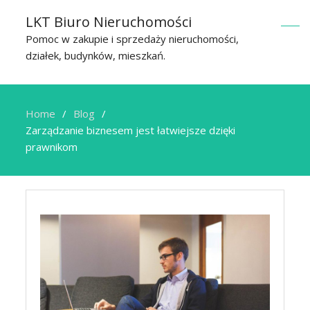
LKT Biuro Nieruchomości
Pomoc w zakupie i sprzedaży nieruchomości,
działek, budynków, mieszkań.
Home
Blog
Zarządzanie biznesem jest łatwiejsze dzięki
prawnikom