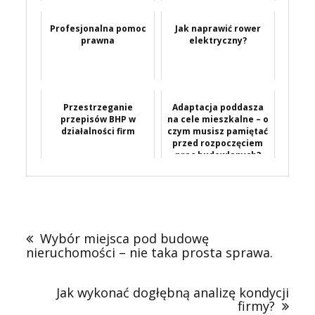
Profesjonalna pomoc
Jak naprawić rower
prawna
elektryczny?
Przestrzeganie
Adaptacja poddasza
przepisów BHP w
na cele mieszkalne – o
działalności firm
czym musisz pamiętać
przed rozpoczęciem
prac budowlanych?
Nawigacja
wpisu
Wybór miejsca pod budowę
nieruchomości – nie taka prosta sprawa.
Jak wykonać dogłębną analizę kondycji
firmy?