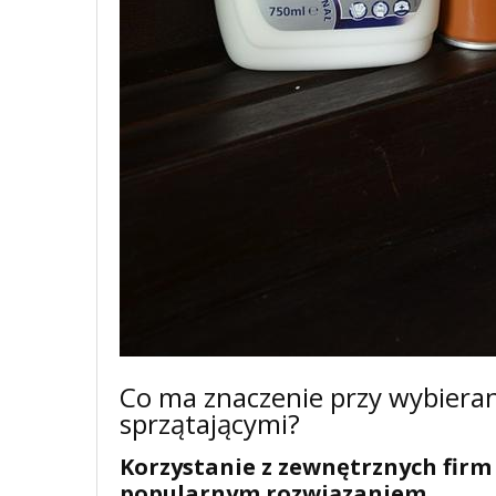
Co ma znaczenie przy wybieran
sprzątającymi?
Korzystanie z zewnętrznych firm 
popularnym rozwiązaniem.