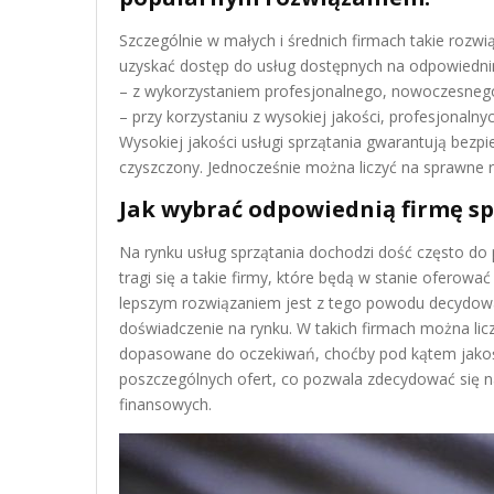
Szczególnie w małych i średnich firmach takie roz
uzyskać dostęp do usług dostępnych na odpowiednim
– z wykorzystaniem profesjonalnego, nowoczesnego
– przy korzystaniu z wysokiej jakości, profesjonalny
Wysokiej jakości usługi sprzątania gwarantują bezpi
czyszczony. Jednocześnie można liczyć na sprawne r
Jak wybrać odpowiednią firmę sp
Na rynku usług sprzątania dochodzi dość często do 
tragi się a takie firmy, które będą w stanie oferow
lepszym rozwiązaniem jest z tego powodu decydowan
doświadczenie na rynku. W takich firmach można lic
dopasowane do oczekiwań, choćby pod kątem jakośc
poszczególnych ofert, co pozwala zdecydować się n
finansowych.