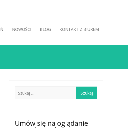
AŃ
NOWOŚCI
BLOG
KONTAKT Z BIUREM
Szukaj:
Umów się na oglądanie