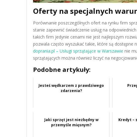
Oferty na specjalnych war
Porównanie poszczególnych ofert na rynku firm sprz
stanie zapewnić świadczenie usług na odpowiednich
takich firm jedynie cenami nie jest najlepszym roz
pozwala często wyszukać takie, które są dostępne 
doprania.pl – Usługi sprzątające w Warszawie
nie mu
sprzątających można również liczyć na negocjowan
Podobne artykuły:
Jesteś wędkarzem z prawdziwego
Prze
zdarzenia?
Jaki sprzęt jest niezbędny w
Kredyt – 
przemyśle mięsnym?