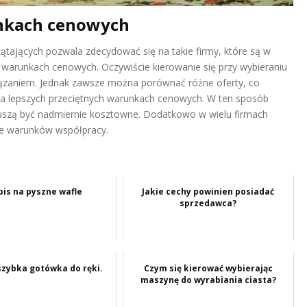
unkach cenowych
ątających pozwala zdecydować się na takie firmy, które są w
 warunkach cenowych. Oczywiście kierowanie się przy wybieraniu
wiązaniem. Jednak zawsze można porównać różne oferty, co
na lepszych przeciętnych warunkach cenowych. W ten sposób
szą być nadmiernie kosztowne. Dodatkowo w wielu firmach
ie warunków współpracy.
pis na pyszne wafle
Jakie cechy powinien posiadać
sprzedawca?
szybka gotówka do ręki.
Czym się kierować wybierając
maszynę do wyrabiania ciasta?