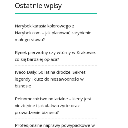
Ostatnie wpisy
Narybek karasia kolorowego z
Narybek.com – jak planować zarybienie
małego stawu?
Rynek pierwotny czy wtórny w Krakowie:
co się bardziej opłaca?
Iveco Daily: 50 lat na drodze. Sekret
legendy i klucz do niezawodności w
biznesie
Pełnomocnictwo notarialne – kiedy jest
niezbędne i jak ułatwia życie oraz
prowadzenie biznesu?
Profesjonalne naprawy powypadkowe w