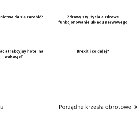
lnictwa da się zarobić?
Zdrowy styl życia a zdrowe
funkcjonowanie układu nerwowego
ać atrakcyjny hotel na
Brexit i co dalej?
wakacje?
tu
Porządne krzesła obrotowe