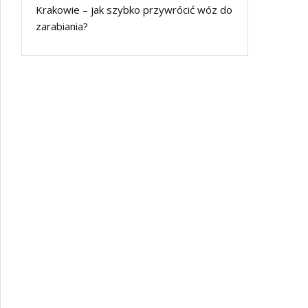
Krakowie – jak szybko przywrócić wóz do
zarabiania?