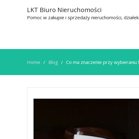
LKT Biuro Nieruchomości
Pomoc w zakupie i sprzedaży nieruchomości, działe
Home
Blog
Co ma znaczenie przy wybieraniu 