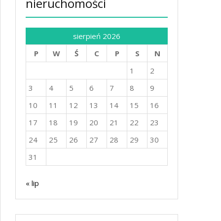
nieruchomości
sierpień 2026
P
W
Ś
C
P
S
N
1
2
3
4
5
6
7
8
9
10
11
12
13
14
15
16
17
18
19
20
21
22
23
24
25
26
27
28
29
30
31
« lip