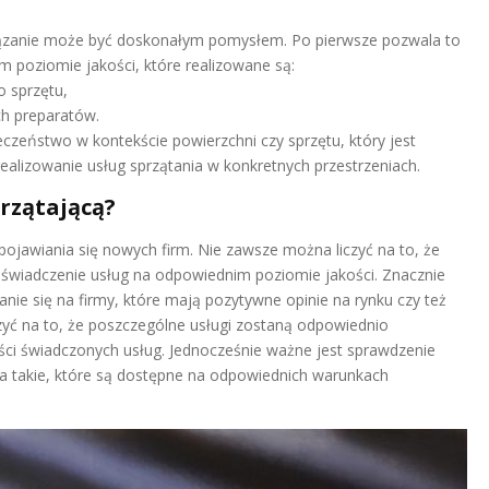
wiązanie może być doskonałym pomysłem. Po pierwsze pozwala to
 poziomie jakości, które realizowane są:
 sprzętu,
ch preparatów.
eczeństwo w kontekście powierzchni czy sprzętu, który jest
ealizowanie usług sprzątania w konkretnych przestrzeniach.
rzątającą?
pojawiania się nowych firm. Nie zawsze można liczyć na to, że
ać świadczenie usług na odpowiednim poziomie jakości. Znacznie
ie się na firmy, które mają pozytywne opinie na rynku czy też
zyć na to, że poszczególne usługi zostaną odpowiednio
i świadczonych usług. Jednocześnie ważne jest sprawdzenie
a takie, które są dostępne na odpowiednich warunkach