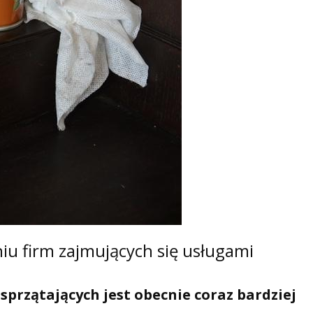
iu firm zajmujących się usługami
sprzątających jest obecnie coraz bardziej