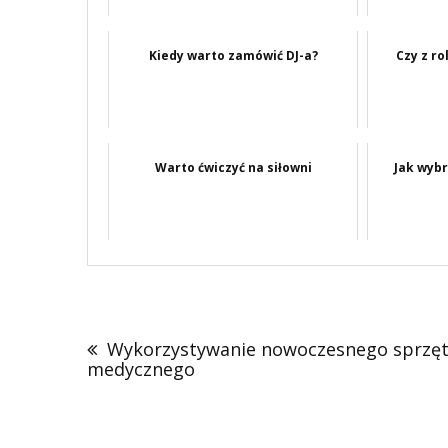
Kiedy warto zamówić DJ-a?
Czy z ro
Warto ćwiczyć na siłowni
Jak wybr
Nawigacja
wpisu
Wykorzystywanie nowoczesnego sprzę
medycznego