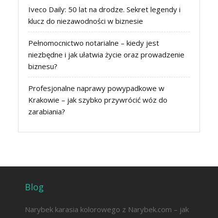
Iveco Daily: 50 lat na drodze. Sekret legendy i
klucz do niezawodności w biznesie
Pełnomocnictwo notarialne – kiedy jest
niezbędne i jak ułatwia życie oraz prowadzenie
biznesu?
Profesjonalne naprawy powypadkowe w
Krakowie – jak szybko przywrócić wóz do
zarabiania?
Blog
Narybek karasia kolorowego z Narybek.com – jak