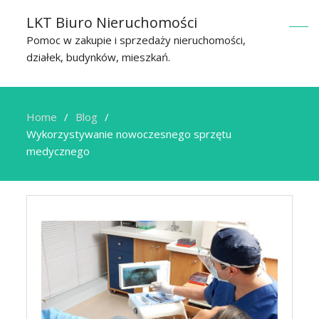
LKT Biuro Nieruchomości
Pomoc w zakupie i sprzedaży nieruchomości,
działek, budynków, mieszkań.
Home
Blog
Wykorzystywanie nowoczesnego sprzętu
medycznego