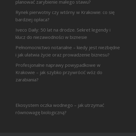
planować zarybienie małego stawu?
Rynek pierwotny czy wtórny w Krakowie: co się
bardziej opłaca?
Iveco Daily: 50 lat na drodze. Sekret legendy i
klucz do niezawodności w biznesie
Pełnomocnictwo notarialne – kiedy jest niezbędne
i jak ułatwia życie oraz prowadzenie biznesu?
Profesjonalne naprawy powypadkowe w
Krakowie – jak szybko przywrócić wóz do
zarabiania?
Ekosystem oczka wodnego – jak utrzymać
równowagę biologiczną?