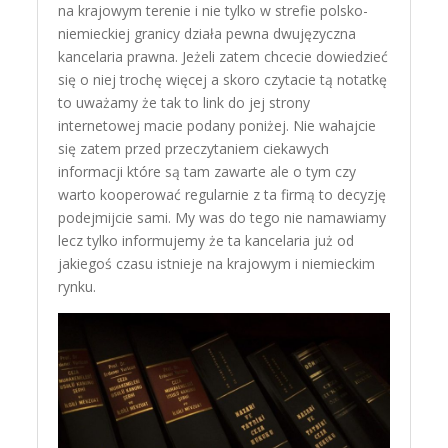
na krajowym terenie i nie tylko w strefie polsko-
niemieckiej granicy działa pewna dwujęzyczna
kancelaria prawna. Jeżeli zatem chcecie dowiedzieć
się o niej trochę więcej a skoro czytacie tą notatkę
to uważamy że tak to link do jej strony
internetowej macie podany poniżej. Nie wahajcie
się zatem przed przeczytaniem ciekawych
informacji które są tam zawarte ale o tym czy
warto kooperować regularnie z ta firmą to decyzję
podejmijcie sami. My was do tego nie namawiamy
lecz tylko informujemy że ta kancelaria już od
jakiegoś czasu istnieje na krajowym i niemieckim
rynku.