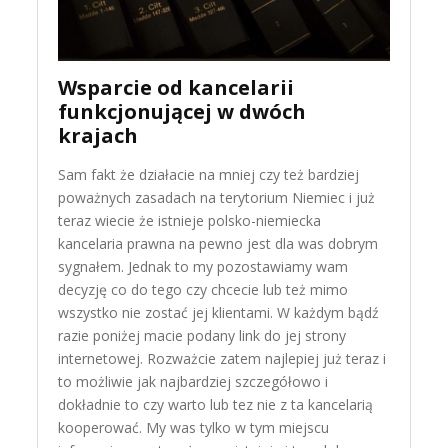
Wsparcie od kancelarii
funkcjonującej w dwóch
krajach
Sam fakt że działacie na mniej czy też bardziej
poważnych zasadach na terytorium Niemiec i już
teraz wiecie że istnieje polsko-niemiecka
kancelaria prawna na pewno jest dla was dobrym
sygnałem. Jednak to my pozostawiamy wam
decyzję co do tego czy chcecie lub też mimo
wszystko nie zostać jej klientami. W każdym bądź
razie poniżej macie podany link do jej strony
internetowej. Rozważcie zatem najlepiej już teraz i
to możliwie jak najbardziej szczegółowo i
dokładnie to czy warto lub tez nie z ta kancelarią
kooperować. My was tylko w tym miejscu