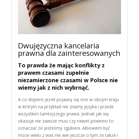
Dwujęzyczna kancelaria
prawna dla zainteresowanych
To prawda że mając konflikty z
prawem czasami zupełnie
niezamierzone czasami w Polsce nie
wiemy jak z nich wybrnąć.
A co dopiero jeżeli pojawią się one w obcym kraju
w którym na przykład nie znamy języka i przede
wszystkim tamtejszego prawa. Jednak jak się
okazuje nie zawsze musi czy nawet powinno to
oznaczać że jesteśmy zgubieni. Albowiem być
może wielu z was nie wie jeszcze o tym że także i