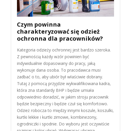
Czym powinna
charakteryzować się odzież
ochronna dla pracowników?
Kategoria odzieży ochronnej jest bardzo szeroka.
Z pewnością każdy wzór powinien być
indywidualnie dopasowany do pracy, jaką
wykonuje dana osoba. To pracodawca musi
zadbać o to, aby ubiór był właściwie dobrany.
Tutaj z pomocą przyjdzie wykwalifikowana kadra,
która zna standardy BHP i będzie umiała
odpowiednio doradzić, w jakim stroju pracownik
będzie bezpieczny i będzie czuł się komfortowo.
Odzież robocza to między innymi koszule, koszulki,
kurtki lekkie i kurtki zimowe, kombinezony,
ogrodniczki i spodnie. Do wyboru jest oczywiście
rozmiar i kolor ubrań. Wybierając ubrania