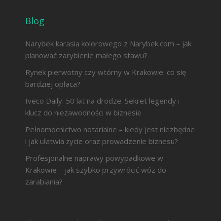
Blog
Narybek karasia kolorowego z Narybek.com – jak
planować zarybienie małego stawu?
Rynek pierwotny czy wtórny w Krakowie: co się
bardziej opłaca?
Iveco Daily: 50 lat na drodze. Sekret legendy i
klucz do niezawodności w biznesie
Pełnomocnictwo notarialne – kiedy jest niezbędne
i jak ułatwia życie oraz prowadzenie biznesu?
Profesjonalne naprawy powypadkowe w
Krakowie – jak szybko przywrócić wóz do
zarabiania?