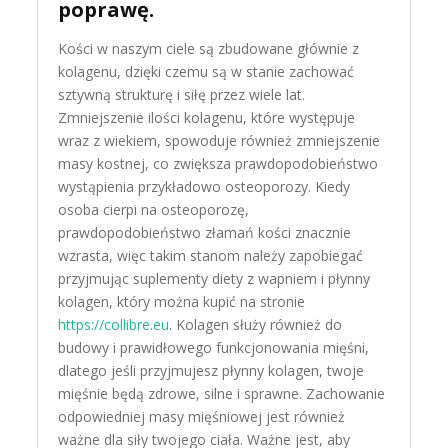
poprawę.
Kości w naszym ciele są zbudowane głównie z
kolagenu, dzięki czemu są w stanie zachować
sztywną strukturę i siłę przez wiele lat.
Zmniejszenie ilości kolagenu, które występuje
wraz z wiekiem, spowoduje również zmniejszenie
masy kostnej, co zwiększa prawdopodobieństwo
wystąpienia przykładowo osteoporozy. Kiedy
osoba cierpi na osteoporozę,
prawdopodobieństwo złamań kości znacznie
wzrasta, więc takim stanom należy zapobiegać
przyjmując suplementy diety z wapniem i płynny
kolagen, który można kupić na stronie
https://collibre.eu
. Kolagen służy również do
budowy i prawidłowego funkcjonowania mięśni,
dlatego jeśli przyjmujesz płynny kolagen, twoje
mięśnie będą zdrowe, silne i sprawne. Zachowanie
odpowiedniej masy mięśniowej jest również
ważne dla siły twojego ciała. Ważne jest, aby