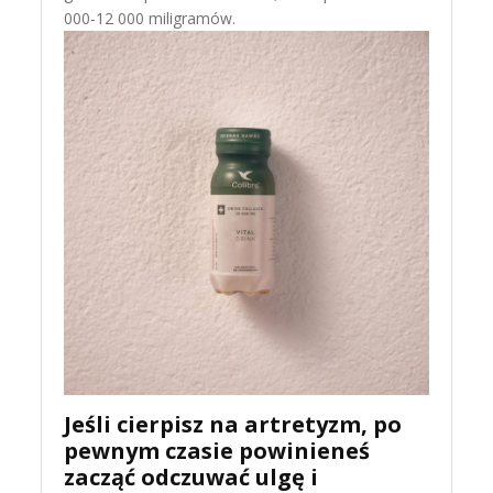
000-12 000 miligramów.
Jeśli cierpisz na artretyzm, po
pewnym czasie powinieneś
zacząć odczuwać ulgę i