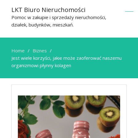
LKT Biuro Nieruchomości
Pomoc w zakupie i sprzedaży nieruchomości,
działek, budynków, mieszkań.
Home
Biznes
Jest wiele korzyści, jakie może zaoferować naszemu
organizmowi płynny kolagen