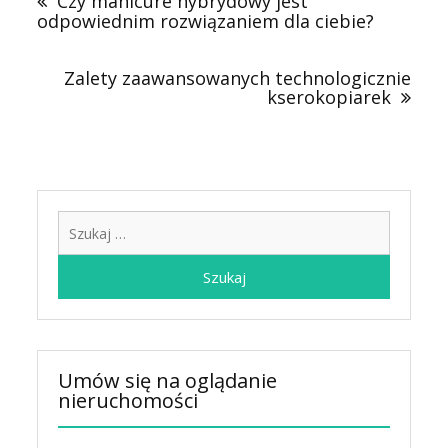
Czy manicure hybrydowy jest
odpowiednim rozwiązaniem dla ciebie?
Zalety zaawansowanych technologicznie
kserokopiarek
Szukaj:
Umów się na oglądanie
nieruchomości