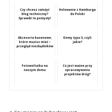
Czy chcesz założyć
Holowanie z Hamburga
blog techniczny?
do Polski
Sprawdź te pomysły!
Akcesoria basenowe,
Domy typu S, czyli
które musisz mieć –
jakie?
przegląd niezbędników
Fotowoltaika na
Co jest ważne przy
naszym domu
opracowywaniu
projektów dróg?
Nawigacja
wpisu