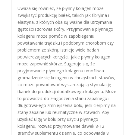
Uważa się również, że płynny kolagen może
zwiększyć produkcję białek, takich jak fibrylina i
elastyna, z których oba są ważne dla utrzymania
gęstości i zdrowia skóry. Przyjmowanie płynnego
kolagenu może pomóc w zapobieganiu
powstawania trądziku i podobnym chorobom czy
problemom ze skórą. Istnieje wiele badań
potwierdzających korzyści, jakie płynny kolagen
może zapewnić skórze. Sugeruje się, że
przyjmowanie płynnego kolagenu umożliwia
gromadzenie się kolagenu w chrząstkach stawów,
co może powodować wystarczającą stymulację
tkanek do produkcji dodatkowego kolagenu. Może
to prowadzić do złagodzenia stanu zapalnego i
długotrwałego zmniejszenia bólu, jeśli cierpimy na
stany zapalne lub reumatyczne w stawach. Aby
uzyskać ulgę w bólu przy użyciu płynnego
kolagenu, rozważ przyjmowanie dawek 8-12
gramów suplementu dziennie, co odpowiada 8