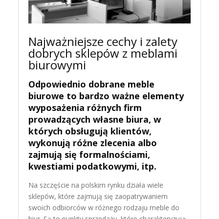
Najważniejsze cechy i zalety
dobrych sklepów z meblami
biurowymi
Odpowiednio dobrane meble
biurowe to bardzo ważne elementy
wyposażenia różnych firm
prowadzących własne biura, w
których obsługują klientów,
wykonują różne zlecenia albo
zajmują się formalnościami,
kwestiami podatkowymi, itp.
Na szczęście na polskim rynku działa wiele
sklepów, które zajmują się zaopatrywaniem
swoich odbiorców w różnego rodzaju meble do
biur. Są to punkty sprzedaży, które charakteryzują