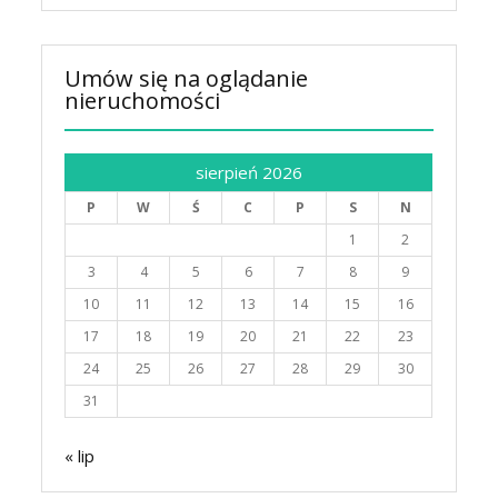
Umów się na oglądanie
nieruchomości
sierpień 2026
P
W
Ś
C
P
S
N
1
2
3
4
5
6
7
8
9
10
11
12
13
14
15
16
17
18
19
20
21
22
23
24
25
26
27
28
29
30
31
« lip