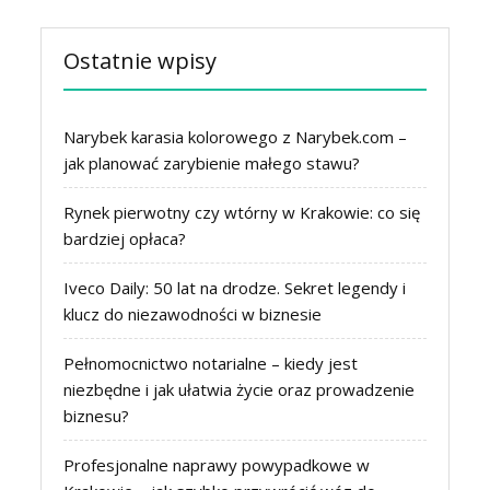
Ostatnie wpisy
Narybek karasia kolorowego z Narybek.com –
jak planować zarybienie małego stawu?
Rynek pierwotny czy wtórny w Krakowie: co się
bardziej opłaca?
Iveco Daily: 50 lat na drodze. Sekret legendy i
klucz do niezawodności w biznesie
Pełnomocnictwo notarialne – kiedy jest
niezbędne i jak ułatwia życie oraz prowadzenie
biznesu?
Profesjonalne naprawy powypadkowe w