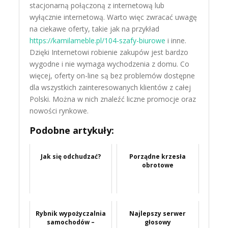
stacjonarną połączoną z internetową lub
wyłącznie internetową. Warto więc zwracać uwagę
na ciekawe oferty, takie jak na przykład
https://kamilameble.pl/104-szafy-biurowe
i inne.
Dzięki Internetowi robienie zakupów jest bardzo
wygodne i nie wymaga wychodzenia z domu. Co
więcej, oferty on-line są bez problemów dostępne
dla wszystkich zainteresowanych klientów z całej
Polski. Można w nich znaleźć liczne promocje oraz
nowości rynkowe.
Podobne artykuły:
Jak się odchudzać?
Porządne krzesła
obrotowe
Rybnik wypożyczalnia
Najlepszy serwer
samochodów –
głosowy