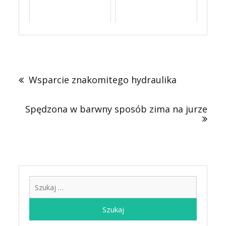
Nawigacja
wpisu
Wsparcie znakomitego hydraulika
Spędzona w barwny sposób zima na jurze
Szukaj: