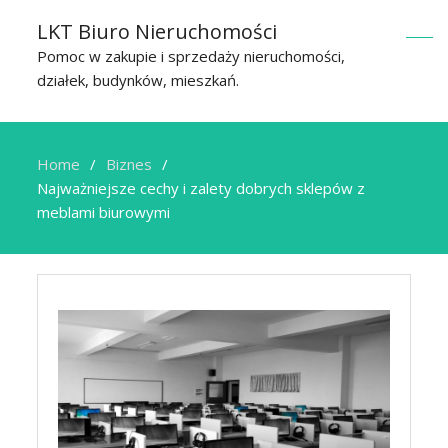
LKT Biuro Nieruchomości
Pomoc w zakupie i sprzedaży nieruchomości,
działek, budynków, mieszkań.
Home
Biznes
Najważniejsze cechy i zalety dobrych sklepów z
meblami biurowymi