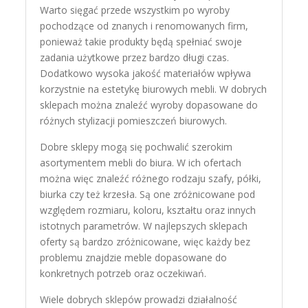
Warto sięgać przede wszystkim po wyroby
pochodzące od znanych i renomowanych firm,
ponieważ takie produkty będą spełniać swoje
zadania użytkowe przez bardzo długi czas.
Dodatkowo wysoka jakość materiałów wpływa
korzystnie na estetykę biurowych mebli. W dobrych
sklepach można znaleźć wyroby dopasowane do
różnych stylizacji pomieszczeń biurowych.
Dobre sklepy mogą się pochwalić szerokim
asortymentem mebli do biura. W ich ofertach
można więc znaleźć różnego rodzaju szafy, półki,
biurka czy też krzesła. Są one zróżnicowane pod
względem rozmiaru, koloru, kształtu oraz innych
istotnych parametrów. W najlepszych sklepach
oferty są bardzo zróżnicowane, więc każdy bez
problemu znajdzie meble dopasowane do
konkretnych potrzeb oraz oczekiwań.
Wiele dobrych sklepów prowadzi działalność