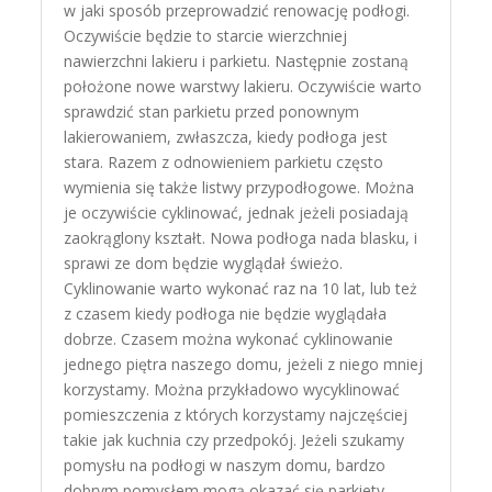
w jaki sposób przeprowadzić renowację podłogi.
Oczywiście będzie to starcie wierzchniej
nawierzchni lakieru i parkietu. Następnie zostaną
położone nowe warstwy lakieru. Oczywiście warto
sprawdzić stan parkietu przed ponownym
lakierowaniem, zwłaszcza, kiedy podłoga jest
stara. Razem z odnowieniem parkietu często
wymienia się także listwy przypodłogowe. Można
je oczywiście cyklinować, jednak jeżeli posiadają
zaokrąglony kształt. Nowa podłoga nada blasku, i
sprawi ze dom będzie wyglądał świeżo.
Cyklinowanie warto wykonać raz na 10 lat, lub też
z czasem kiedy podłoga nie będzie wyglądała
dobrze. Czasem można wykonać cyklinowanie
jednego piętra naszego domu, jeżeli z niego mniej
korzystamy. Można przykładowo wycyklinować
pomieszczenia z których korzystamy najczęściej
takie jak kuchnia czy przedpokój. Jeżeli szukamy
pomysłu na podłogi w naszym domu, bardzo
dobrym pomysłem mogą okazać się parkiety.