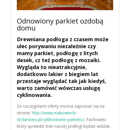
Odnowiony parkiet ozdobą
domu
Drewniana podłoga z czasem może
ulec porywaniu niezależnie czy
mamy parkiet, podłogę z litych
desek, cz też podłogę z mozaiki.
Wygląda to nieatrakcyjnie,
dodatkowo lakier z biegiem lat
przestaje wyglądać tak jak kiedyś,
warto zamówić wówczas usługę
cyklinowania.
Ze szczegółami oferty można zapoznać się na
stronie:
http://www.makowiecki-
stolarstwo.pl/cyklinowanie-parkietu/
. Fachowiec
który sprawdzi stan naszej podłogi będzie widział,