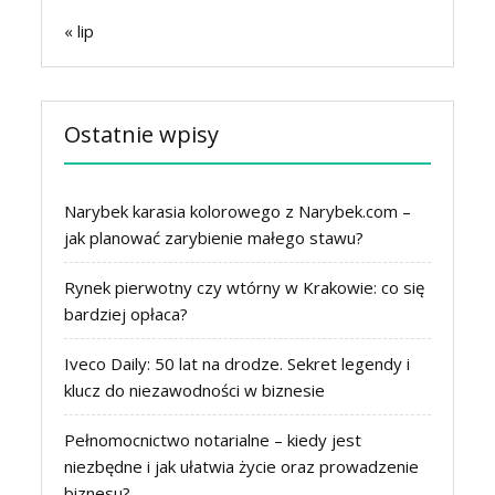
« lip
Ostatnie wpisy
Narybek karasia kolorowego z Narybek.com –
jak planować zarybienie małego stawu?
Rynek pierwotny czy wtórny w Krakowie: co się
bardziej opłaca?
Iveco Daily: 50 lat na drodze. Sekret legendy i
klucz do niezawodności w biznesie
Pełnomocnictwo notarialne – kiedy jest
niezbędne i jak ułatwia życie oraz prowadzenie
biznesu?