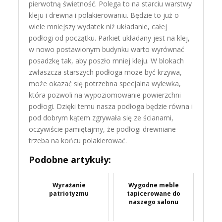
pierwotną świetność. Polega to na starciu warstwy
kleju i drewna i polakierowaniu. Będzie to już o
wiele mniejszy wydatek niż układanie, całej
podłogi od początku. Parkiet układany jest na klej,
w nowo postawionym budynku warto wyrównać
posadzkę tak, aby poszło mniej kleju. W blokach
zwłaszcza starszych podłoga może być krzywa,
może okazać się potrzebna specjalna wylewka,
która pozwoli na wypoziomowanie powierzchni
podłogi. Dzięki temu nasza podłoga będzie równa i
pod dobrym kątem zgrywała się ze ścianami,
oczywiście pamiętajmy, że podłogi drewniane
trzeba na końcu polakierować.
Podobne artykuły:
Wyrażanie
Wygodne meble
patriotyzmu
tapicerowane do
naszego salonu