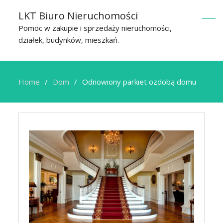
LKT Biuro Nieruchomości
Pomoc w zakupie i sprzedaży nieruchomości,
działek, budynków, mieszkań.
Home
Dom
Odnowiony parkiet ozdobą domu