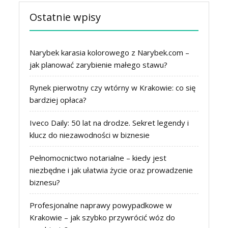
Ostatnie wpisy
Narybek karasia kolorowego z Narybek.com –
jak planować zarybienie małego stawu?
Rynek pierwotny czy wtórny w Krakowie: co się
bardziej opłaca?
Iveco Daily: 50 lat na drodze. Sekret legendy i
klucz do niezawodności w biznesie
Pełnomocnictwo notarialne – kiedy jest
niezbędne i jak ułatwia życie oraz prowadzenie
biznesu?
Profesjonalne naprawy powypadkowe w
Krakowie – jak szybko przywrócić wóz do