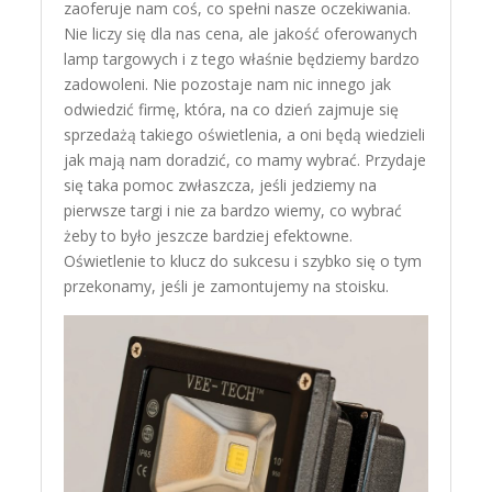
zaoferuje nam coś, co spełni nasze oczekiwania.
Nie liczy się dla nas cena, ale jakość oferowanych
lamp targowych i z tego właśnie będziemy bardzo
zadowoleni. Nie pozostaje nam nic innego jak
odwiedzić firmę, która, na co dzień zajmuje się
sprzedażą takiego oświetlenia, a oni będą wiedzieli
jak mają nam doradzić, co mamy wybrać. Przydaje
się taka pomoc zwłaszcza, jeśli jedziemy na
pierwsze targi i nie za bardzo wiemy, co wybrać
żeby to było jeszcze bardziej efektowne.
Oświetlenie to klucz do sukcesu i szybko się o tym
przekonamy, jeśli je zamontujemy na stoisku.