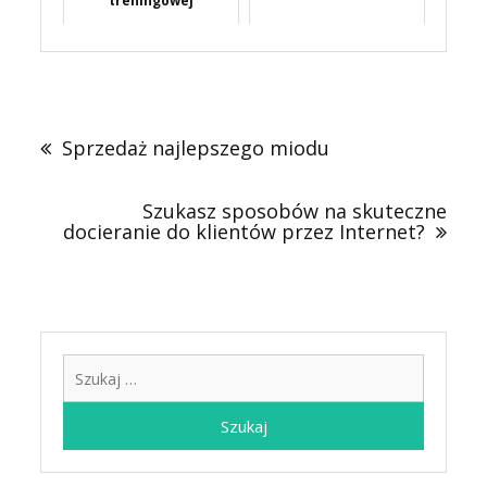
treningowej
Nawigacja
wpisu
Sprzedaż najlepszego miodu
Szukasz sposobów na skuteczne
docieranie do klientów przez Internet?
Szukaj: