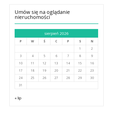
Umów się na oglądanie
nieruchomości
sierpień 2026
P
W
Ś
C
P
S
N
1
2
3
4
5
6
7
8
9
10
11
12
13
14
15
16
17
18
19
20
21
22
23
24
25
26
27
28
29
30
31
« lip