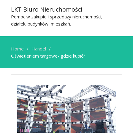
LKT Biuro Nieruchomości
Pomoc w zakupie i sprzedaży nieruchomości,
działek, budynków, mieszkań.
Home
Handel
Oświetleniem targowe- gdzie kupić?