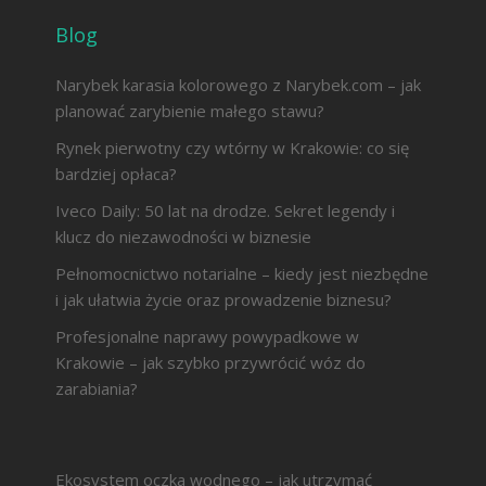
Blog
Narybek karasia kolorowego z Narybek.com – jak
planować zarybienie małego stawu?
Rynek pierwotny czy wtórny w Krakowie: co się
bardziej opłaca?
Iveco Daily: 50 lat na drodze. Sekret legendy i
klucz do niezawodności w biznesie
Pełnomocnictwo notarialne – kiedy jest niezbędne
i jak ułatwia życie oraz prowadzenie biznesu?
Profesjonalne naprawy powypadkowe w
Krakowie – jak szybko przywrócić wóz do
zarabiania?
Ekosystem oczka wodnego – jak utrzymać