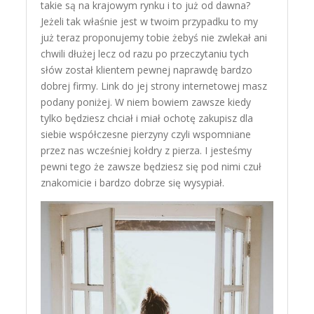
takie są na krajowym rynku i to już od dawna?
Jeżeli tak właśnie jest w twoim przypadku to my
już teraz proponujemy tobie żebyś nie zwlekał ani
chwili dłużej lecz od razu po przeczytaniu tych
słów został klientem pewnej naprawdę bardzo
dobrej firmy. Link do jej strony internetowej masz
podany poniżej. W niem bowiem zawsze kiedy
tylko będziesz chciał i miał ochotę zakupisz dla
siebie współczesne pierzyny czyli wspomniane
przez nas wcześniej kołdry z pierza. I jesteśmy
pewni tego że zawsze będziesz się pod nimi czuł
znakomicie i bardzo dobrze się wysypiał.