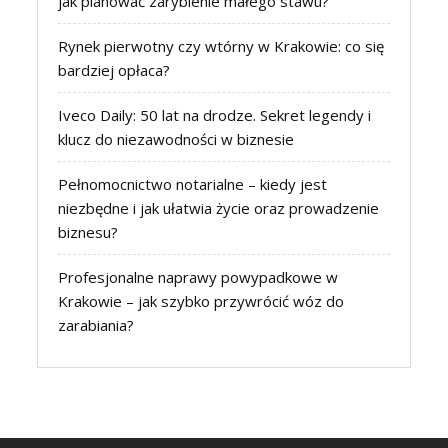
jak planować zarybienie małego stawu?
Rynek pierwotny czy wtórny w Krakowie: co się
bardziej opłaca?
Iveco Daily: 50 lat na drodze. Sekret legendy i
klucz do niezawodności w biznesie
Pełnomocnictwo notarialne – kiedy jest
niezbędne i jak ułatwia życie oraz prowadzenie
biznesu?
Profesjonalne naprawy powypadkowe w
Krakowie – jak szybko przywrócić wóz do
zarabiania?