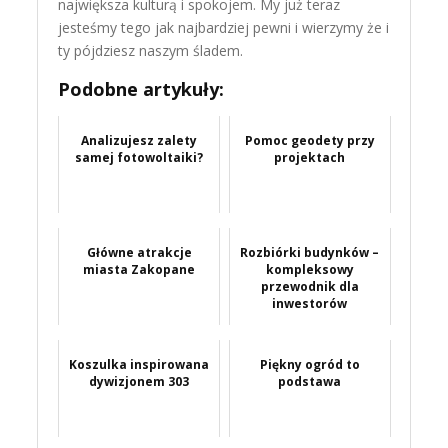
największa kulturą i spokojem. My już teraz
jesteśmy tego jak najbardziej pewni i wierzymy że i
ty pójdziesz naszym śladem.
Podobne artykuły:
Analizujesz zalety
Pomoc geodety przy
samej fotowoltaiki?
projektach
Główne atrakcje
Rozbiórki budynków –
miasta Zakopane
kompleksowy
przewodnik dla
inwestorów
Koszulka inspirowana
Piękny ogród to
dywizjonem 303
podstawa