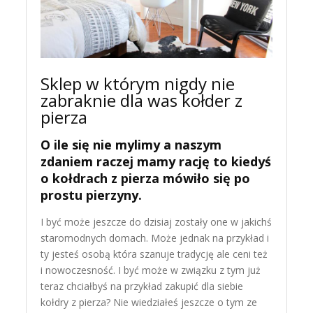
Sklep w którym nigdy nie
zabraknie dla was kołder z
pierza
O ile się nie mylimy a naszym
zdaniem raczej mamy rację to kiedyś
o kołdrach z pierza mówiło się po
prostu pierzyny.
I być może jeszcze do dzisiaj zostały one w jakichś
staromodnych domach. Może jednak na przykład i
ty jesteś osobą która szanuje tradycję ale ceni też
i nowoczesność. I być może w związku z tym już
teraz chciałbyś na przykład zakupić dla siebie
kołdry z pierza? Nie wiedziałeś jeszcze o tym ze