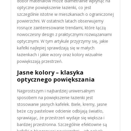
dobór materiałów może diametralnie wpłynąć na
optyczne powiększenie łazienki, co jest
szczególnie istotne w mieszkaniach o ograniczonej
powierzchni. W ostatnich latach obserwujemy
rosnące zainteresowanie trendami, które łączą
nowoczesny design z praktycznymi rozwiązaniami
optycznymi. W tym artykule przyjrzymy się, jakie
kafelki najlepiej sprawdzają się w małych
łazienkach i jakie wzory oraz kolory wizualnie
powiększają przestrzeń.
Jasne kolory – klasyka
optycznego powiększania
Najprostszym i najbardziej uniwersalnym
sposobem na powiększenie łazienki jest
stosowanie jasnych kafelek. Biele, kremy, jasne
beże czy pastelowe odcienie odbijają światło,
sprawiając, że przestrzeń wydaje się większa i
bardziej przestronna. Szczególnie efektowne są