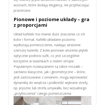
wzorach, które dodają elegancji, nie przytłaczając
przestrzeni.
Pionowe i poziome układy – gra
z proporcjami
Układ kafelek ma równie duże znaczenie co ich
kolor i format. Kafelki układane poziomo
wydłużają pomieszczenie, nadając wrażenie
szerszej łazienki. Z kolei pionowe ułożenie płytek
optycznie podnosi sufit, co jest szczególnie
korzystne w łazienkach o niskim stropie.
Popularnym rozwiązaniem są także mozaiki –
zarówno klasyczne, jak i geometryczne – które,
jeśli zastosowane z umiarem, mogą wprowadzić
dynamikę do wnętrza i podkreślić wybrane strefy,
np. prysznic lub strefę umywalki, bez wizualnego
„przytłoczenia” całego pomieszczenia.