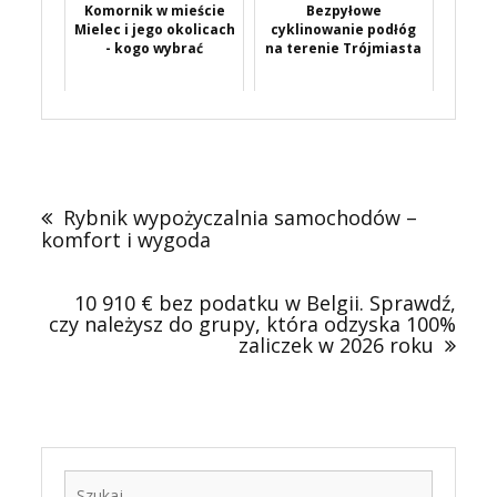
Komornik w mieście
Bezpyłowe
Mielec i jego okolicach
cyklinowanie podłóg
- kogo wybrać
na terenie Trójmiasta
Nawigacja
wpisu
Rybnik wypożyczalnia samochodów –
komfort i wygoda
10 910 € bez podatku w Belgii. Sprawdź,
czy należysz do grupy, która odzyska 100%
zaliczek w 2026 roku
Szukaj: