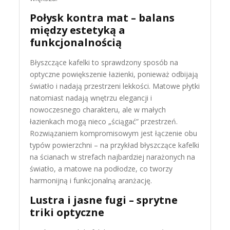
Połysk kontra mat – balans
między estetyką a
funkcjonalnością
Błyszczące kafelki to sprawdzony sposób na
optyczne powiększenie łazienki, ponieważ odbijają
światło i nadają przestrzeni lekkości. Matowe płytki
natomiast nadają wnętrzu elegancji i
nowoczesnego charakteru, ale w małych
łazienkach mogą nieco „ściągać” przestrzeń.
Rozwiązaniem kompromisowym jest łączenie obu
typów powierzchni – na przykład błyszczące kafelki
na ścianach w strefach najbardziej narażonych na
światło, a matowe na podłodze, co tworzy
harmonijną i funkcjonalną aranżację.
Lustra i jasne fugi – sprytne
triki optyczne