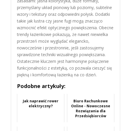
zasadami: jasna kolorystyka, duże formaty,
przemyślany układ pionowy lub poziomy, subtelne
wzory i tekstury oraz odpowiedni połysk. Dodatki
takie jak lustra czy jasne fugi mogą znacząco
wzmocnić efekt optycznego powiększenia. Obecne
trendy łazienkowe pokazują, że nawet niewielka
przestrzeń może wyglądać elegancko,
nowocześnie i przestronnie, jeśli zastosujemy
sprawdzone techniki wizualnego powiększania.
Ostatecznie kluczem jest harmonijne połączenie
funkcjonalności z estetyką, co pozwala cieszyć się
piękną i komfortową łazienką na co dzień.
Podobne artykuły:
Jak naprawić rower
Biuro Rachunkowe
elektryczny?
Online - Nowoczesne
Rozwiązania dla
Przedsiębiorców