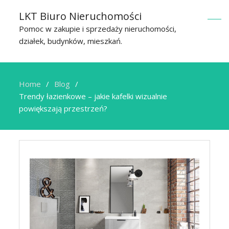
LKT Biuro Nieruchomości
Pomoc w zakupie i sprzedaży nieruchomości,
działek, budynków, mieszkań.
Home
Blog
Trendy łazienkowe – jakie kafelki wizualnie
powiększają przestrzeń?