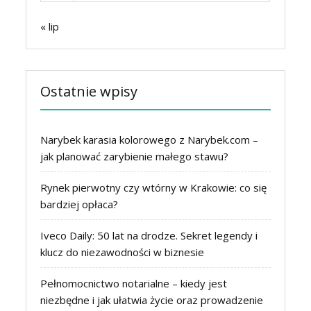
« lip
Ostatnie wpisy
Narybek karasia kolorowego z Narybek.com –
jak planować zarybienie małego stawu?
Rynek pierwotny czy wtórny w Krakowie: co się
bardziej opłaca?
Iveco Daily: 50 lat na drodze. Sekret legendy i
klucz do niezawodności w biznesie
Pełnomocnictwo notarialne – kiedy jest
niezbędne i jak ułatwia życie oraz prowadzenie