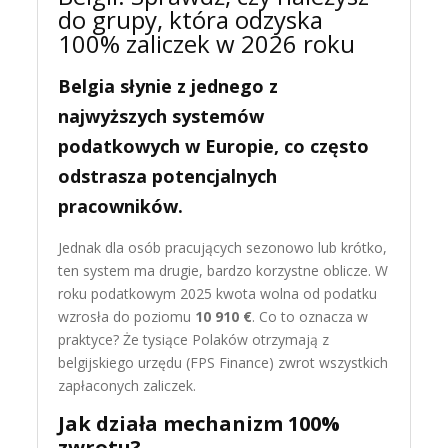
do grupy, która odzyska
100% zaliczek w 2026 roku
Belgia słynie z jednego z
najwyższych systemów
podatkowych w Europie, co często
odstrasza potencjalnych
pracowników.
Jednak dla osób pracujących sezonowo lub krótko,
ten system ma drugie, bardzo korzystne oblicze. W
roku podatkowym 2025 kwota wolna od podatku
wzrosła do poziomu
10 910 €
. Co to oznacza w
praktyce? Że tysiące Polaków otrzymają z
belgijskiego urzędu (FPS Finance) zwrot wszystkich
zapłaconych zaliczek.
Jak działa mechanizm 100%
zwrotu?