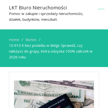
LKT Biuro Nieruchomości
Pomoc w zakupie i sprzedaży nieruchomości,
działek, budynków, mieszkań.
Home
Biznes
10 910 € bez podatku w Belgii. Sprawdź, czy
należysz do grupy, która odzyska 100% zaliczek w
2026 roku