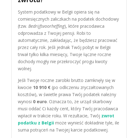
System podatkowy w Belgii opiera się na
comiesięcznych zaliczkach na podatek dochodowy
(tzw.
Bedrijfsvoorheffing
), które pracodawca
odprowadza z Twojej pensji. Robi to
automatycznie, zakładając, że będziesz pracować
przez cały rok. Jeśli jednak Twój pobyt w Belgii
trwał tylko kilka miesięcy, Twoje łączne roczne
dochody mogły nie przekroczyć progu kwoty
wolnej.
Jeśli Twoje roczne zarobki brutto zamknęły się w
kwocie
10 910 €
(po odliczeniu zryczałtowanych
kosztów), w świetle prawa Twój podatek należny
wynosi
0 euro
. Oznacza to, że urząd skarbowy
musi oddać Ci każdy cent, który Twój pracodawca
wpłacił w trakcie roku. W rezultacie, Twój
zwrot
podatku z Belgii
może wynieść dokładnie tyle, ile
suma potrąceń na Twojej karcie podatkowej.