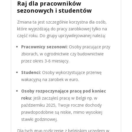
Raj dla pracowników
sezonowych i studentów
Zmiana ta jest szczególnie korzystna dla osób,
które wyjeżdżają do pracy zarobkowej tylko na
część roku. Do grupy uprzywilejowanej należą:
Pracownicy sezonowi:
Osoby pracujące przy
zbiorach, w ogrodnictwie czy budownictwie
przez okres 3-6 miesięcy.
Studenci:
Osoby wykorzystujące przerwę
wakacyjną na zarobek w euro.
Osoby rozpoczynające pracę pod koniec
roku:
Jeśli zacząłeś pracę w Belgii np. w
październiku 2025, Twoje roczne dochody
prawdopodobnie są niskie, mimo wysokiej
stawki godzinowej.
Dla tych grup rozliczenie z belgijskim urzędem w