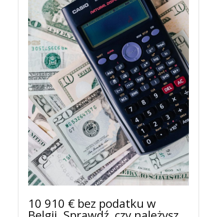
10 910 € bez podatku w
Belgii. Sprawdź, czy należysz