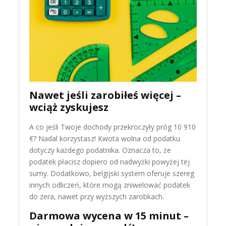
Nawet jeśli zarobiłeś więcej –
wciąż zyskujesz
A co jeśli Twoje dochody przekroczyły próg 10 910
€? Nadal korzystasz! Kwota wolna od podatku
dotyczy każdego podatnika. Oznacza to, że
podatek płacisz dopiero od nadwyżki powyżej tej
sumy. Dodatkowo, belgijski system oferuje szereg
innych odliczeń, które mogą zniwelować podatek
do zera, nawet przy wyższych zarobkach.
Darmowa wycena w 15 minut –