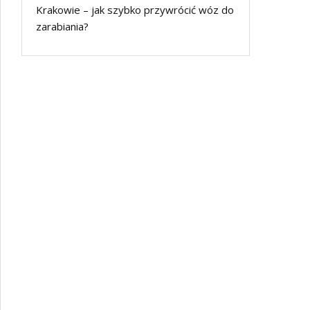
Krakowie – jak szybko przywrócić wóz do
zarabiania?