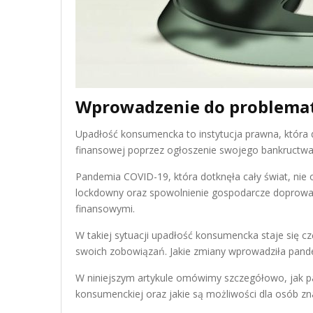
Wprowadzenie do problemat
Upadłość konsumencka to instytucja prawna, która 
finansowej poprzez ogłoszenie swojego bankructwa
Pandemia COVID-19, która dotknęła cały świat, nie
lockdowny oraz spowolnienie gospodarcze doprowadz
finansowymi.
W takiej sytuacji upadłość konsumencka staje się cz
swoich zobowiązań. Jakie zmiany wprowadziła pand
W niniejszym artykule omówimy szczegółowo, jak p
konsumenckiej oraz jakie są możliwości dla osób zna