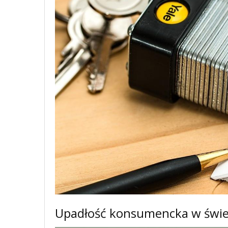
Upadłość konsumencka w świet