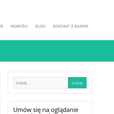
AŃ
NOWOŚCI
BLOG
KONTAKT Z BIUREM
Szukaj:
Umów się na oglądanie