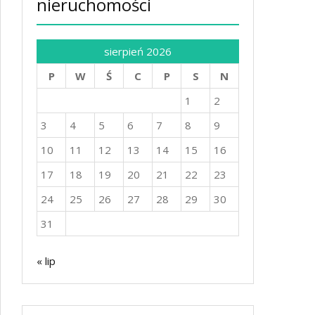
nieruchomości
sierpień 2026
P
W
Ś
C
P
S
N
1
2
3
4
5
6
7
8
9
10
11
12
13
14
15
16
17
18
19
20
21
22
23
24
25
26
27
28
29
30
31
« lip