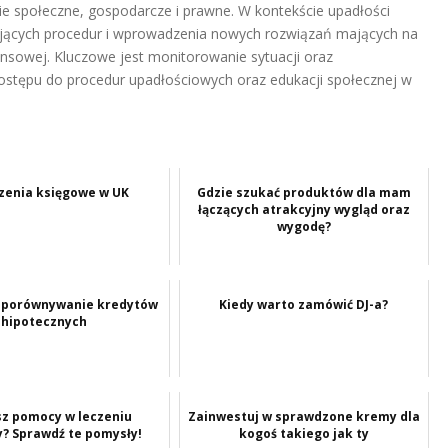
e społeczne, gospodarcze i prawne. W kontekście upadłości
iejących procedur i wprowadzenia nowych rozwiązań mających na
nansowej. Kluczowe jest monitorowanie sytuacji oraz
ostępu do procedur upadłościowych oraz edukacji społecznej w
czenia księgowe w UK
Gdzie szukać produktów dla mam
łączących atrakcyjny wygląd oraz
wygodę?
 porównywanie kredytów
Kiedy warto zamówić DJ-a?
hipotecznych
z pomocy w leczeniu
Zainwestuj w sprawdzone kremy dla
y? Sprawdź te pomysły!
kogoś takiego jak ty