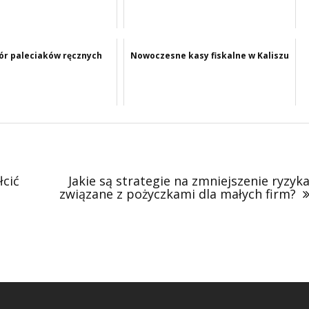
ór paleciaków ręcznych
Nowoczesne kasy fiskalne w Kaliszu
łcić
Jakie są strategie na zmniejszenie ryzyk
związane z pożyczkami dla małych firm?