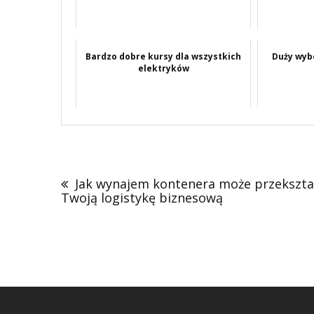
Bardzo dobre kursy dla wszystkich
Duży wyb
elektryków
Nawigacja
wpisu
Jak wynajem kontenera może przekszta
Twoją logistykę biznesową