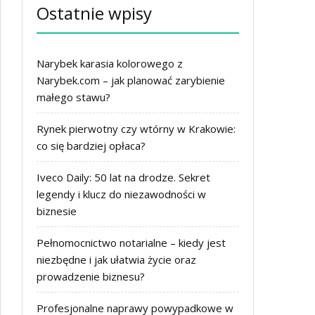
Ostatnie wpisy
Narybek karasia kolorowego z
Narybek.com – jak planować zarybienie
małego stawu?
Rynek pierwotny czy wtórny w Krakowie:
co się bardziej opłaca?
Iveco Daily: 50 lat na drodze. Sekret
legendy i klucz do niezawodności w
biznesie
Pełnomocnictwo notarialne – kiedy jest
niezbędne i jak ułatwia życie oraz
prowadzenie biznesu?
Profesjonalne naprawy powypadkowe w