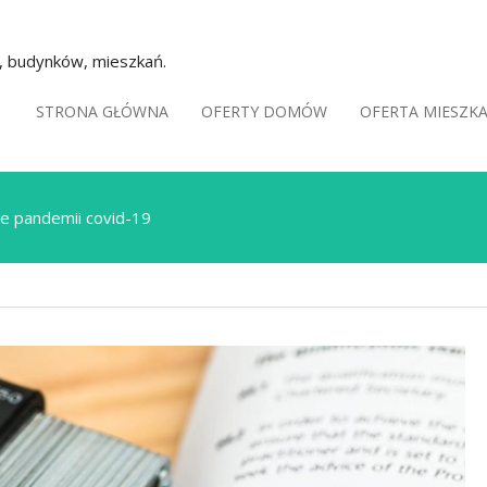
k, budynków, mieszkań.
STRONA GŁÓWNA
OFERTY DOMÓW
OFERTA MIESZK
e pandemii covid-19