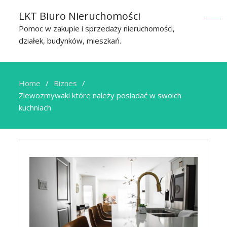
LKT Biuro Nieruchomości
Pomoc w zakupie i sprzedaży nieruchomości,
działek, budynków, mieszkań.
Home
Biznes
Zlewozmywaki które należy posiadać w swoich
kuchniach