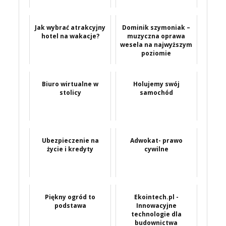
Jak wybrać atrakcyjny
Dominik szymoniak –
hotel na wakacje?
muzyczna oprawa
wesela na najwyższym
poziomie
Biuro wirtualne w
Holujemy swój
stolicy
samochód
Ubezpieczenie na
Adwokat- prawo
życie i kredyty
cywilne
Piękny ogród to
Ekointech.pl -
podstawa
Innowacyjne
technologie dla
budownictwa