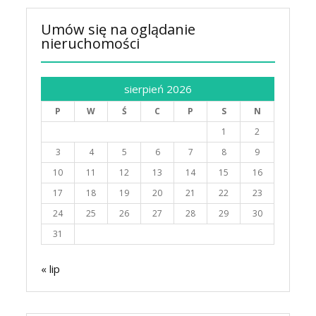
Umów się na oglądanie
nieruchomości
sierpień 2026
P
W
Ś
C
P
S
N
1
2
3
4
5
6
7
8
9
10
11
12
13
14
15
16
17
18
19
20
21
22
23
24
25
26
27
28
29
30
31
« lip