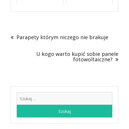
Nawigacja
wpisu
Parapety którym niczego nie brakuje
U kogo warto kupić sobie panele
fotowoltaiczne?
Szukaj: