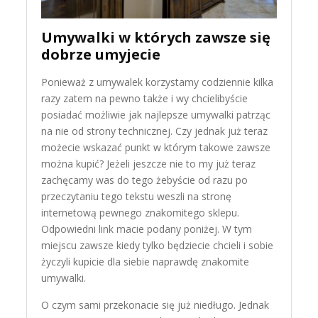
Umywalki w których zawsze się
dobrze umyjecie
Ponieważ z umywalek korzystamy codziennie kilka
razy zatem na pewno także i wy chcielibyście
posiadać możliwie jak najlepsze umywalki patrząc
na nie od strony technicznej. Czy jednak już teraz
możecie wskazać punkt w którym takowe zawsze
można kupić? Jeżeli jeszcze nie to my już teraz
zachęcamy was do tego żebyście od razu po
przeczytaniu tego tekstu weszli na stronę
internetową pewnego znakomitego sklepu.
Odpowiedni link macie podany poniżej. W tym
miejscu zawsze kiedy tylko będziecie chcieli i sobie
życzyli kupicie dla siebie naprawdę znakomite
umywalki.
O czym sami przekonacie się już niedługo. Jednak