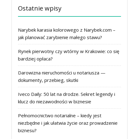
Ostatnie wpisy
Narybek karasia kolorowego z Narybek.com –
jak planować zarybienie małego stawu?
Rynek pierwotny czy wtórny w Krakowie: co się
bardziej opłaca?
Darowizna nieruchomości u notariusza —
dokumenty, przebieg, skutki
Iveco Daily: 50 lat na drodze. Sekret legendy i
klucz do niezawodności w biznesie
Pełnomocnictwo notarialne – kiedy jest
niezbędne i jak ułatwia życie oraz prowadzenie
biznesu?