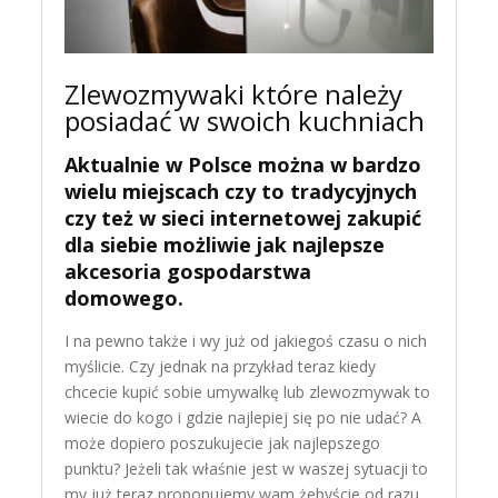
Zlewozmywaki które należy
posiadać w swoich kuchniach
Aktualnie w Polsce można w bardzo
wielu miejscach czy to tradycyjnych
czy też w sieci internetowej zakupić
dla siebie możliwie jak najlepsze
akcesoria gospodarstwa
domowego.
I na pewno także i wy już od jakiegoś czasu o nich
myślicie. Czy jednak na przykład teraz kiedy
chcecie kupić sobie umywalkę lub zlewozmywak to
wiecie do kogo i gdzie najlepiej się po nie udać? A
może dopiero poszukujecie jak najlepszego
punktu? Jeżeli tak właśnie jest w waszej sytuacji to
my już teraz proponujemy wam żebyście od razu