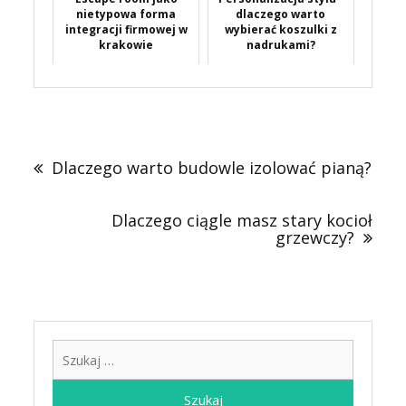
nietypowa forma
dlaczego warto
integracji firmowej w
wybierać koszulki z
krakowie
nadrukami?
Nawigacja
wpisu
Dlaczego warto budowle izolować pianą?
Dlaczego ciągle masz stary kocioł
grzewczy?
Szukaj: