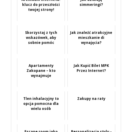
klucz do przeszłości
simmeringi?
twojej strony!
Skorzystaj z tych
Jak znaleźć atrakcyjne
wskazówek, aby
mieszkanie di
sobnie pomóc
wynajęcia?
Apartamenty
Jak Kupić Bilet MPK
Zakopane – kto
Przez Internet?
wynajmuje
Tlen inhalacyjny to
Zakupy na raty
opcja pomocna dla
wielu osób
Escape room jako
Personalizacja stylu -