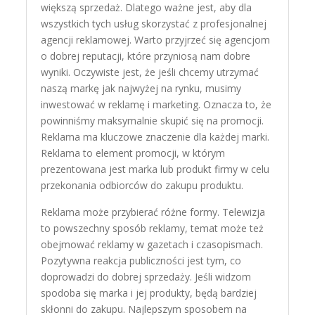
większą sprzedaż. Dlatego ważne jest, aby dla
wszystkich tych usług skorzystać z profesjonalnej
agencji reklamowej. Warto przyjrzeć się agencjom
o dobrej reputacji, które przyniosą nam dobre
wyniki. Oczywiste jest, że jeśli chcemy utrzymać
naszą markę jak najwyżej na rynku, musimy
inwestować w reklamę i marketing. Oznacza to, że
powinniśmy maksymalnie skupić się na promocji.
Reklama ma kluczowe znaczenie dla każdej marki.
Reklama to element promocji, w którym
prezentowana jest marka lub produkt firmy w celu
przekonania odbiorców do zakupu produktu.
Reklama może przybierać różne formy. Telewizja
to powszechny sposób reklamy, temat może też
obejmować reklamy w gazetach i czasopismach.
Pozytywna reakcja publiczności jest tym, co
doprowadzi do dobrej sprzedaży. Jeśli widzom
spodoba się marka i jej produkty, będą bardziej
skłonni do zakupu. Najlepszym sposobem na