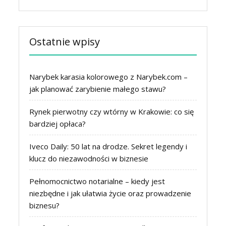
Ostatnie wpisy
Narybek karasia kolorowego z Narybek.com –
jak planować zarybienie małego stawu?
Rynek pierwotny czy wtórny w Krakowie: co się
bardziej opłaca?
Iveco Daily: 50 lat na drodze. Sekret legendy i
klucz do niezawodności w biznesie
Pełnomocnictwo notarialne – kiedy jest
niezbędne i jak ułatwia życie oraz prowadzenie
biznesu?