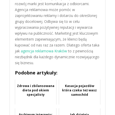
rozwój marki jest komunikacja z odbiorcami.
Agencja reklamowa może pomóc w
zaprojektowaniu reklamy i dotarciu do określonej
grupy docelowej. Odbywa się to w celu
wypracowania pozytywnej reputacji i wywarcia
wpływu na publiczność. Marketing jest kluczowym
elementem zapewniającym, że klienci będą
kupować od nas raz za razem. Dlatego oferta taka
jak
agencja reklamowa Kraków
to z pewnością
niezbędnik dla każdego dynamicznie rozwijającego
się biznesu.
Podobne artykuły:
Zdrowa i zbilansowana
Kasacja pojazdów
dieta pod okiem
która czeka też wasz
specjalisty
samochód
Archiwum internetu:
Jak działają