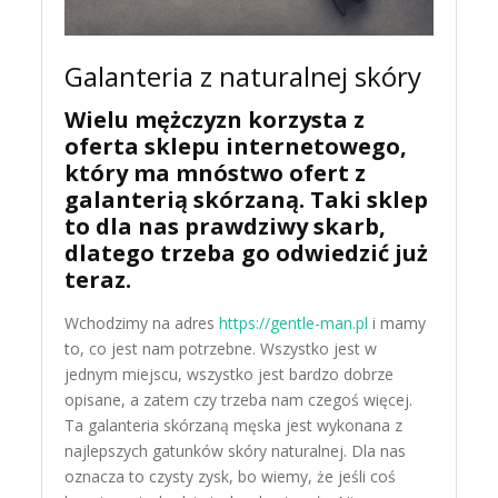
Galanteria z naturalnej skóry
Wielu mężczyzn korzysta z
oferta sklepu internetowego,
który ma mnóstwo ofert z
galanterią skórzaną. Taki sklep
to dla nas prawdziwy skarb,
dlatego trzeba go odwiedzić już
teraz.
Wchodzimy na adres
https://gentle-man.pl
i mamy
to, co jest nam potrzebne. Wszystko jest w
jednym miejscu, wszystko jest bardzo dobrze
opisane, a zatem czy trzeba nam czegoś więcej.
Ta galanteria skórzaną męska jest wykonana z
najlepszych gatunków skóry naturalnej. Dla nas
oznacza to czysty zysk, bo wiemy, że jeśli coś