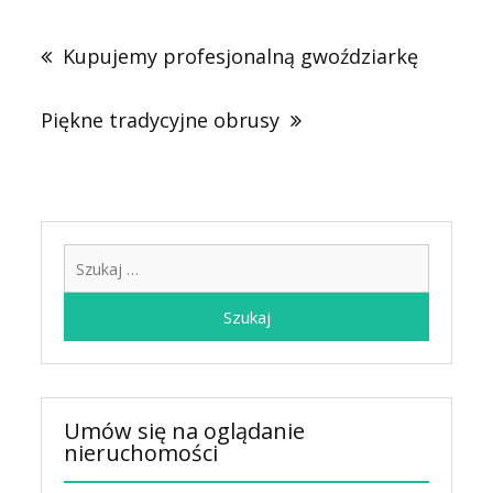
Nawigacja
wpisu
Kupujemy profesjonalną gwoździarkę
Piękne tradycyjne obrusy
Szukaj:
Umów się na oglądanie
nieruchomości