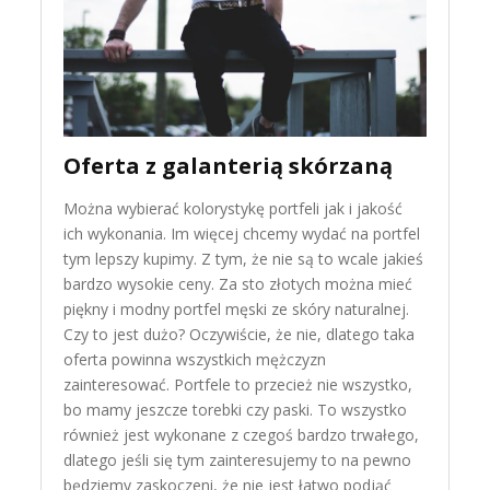
Oferta z galanterią skórzaną
Można wybierać kolorystykę portfeli jak i jakość
ich wykonania. Im więcej chcemy wydać na portfel
tym lepszy kupimy. Z tym, że nie są to wcale jakieś
bardzo wysokie ceny. Za sto złotych można mieć
piękny i modny portfel męski ze skóry naturalnej.
Czy to jest dużo? Oczywiście, że nie, dlatego taka
oferta powinna wszystkich mężczyzn
zainteresować. Portfele to przecież nie wszystko,
bo mamy jeszcze torebki czy paski. To wszystko
również jest wykonane z czegoś bardzo trwałego,
dlatego jeśli się tym zainteresujemy to na pewno
będziemy zaskoczeni, że nie jest łatwo podjąć