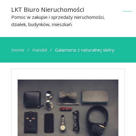
LKT Biuro Nieruchomości
Pomoc w zakupie i sprzedaży nieruchomości,
działek, budynków, mieszkań.
Home
Handel
Galanteria z naturalnej skóry