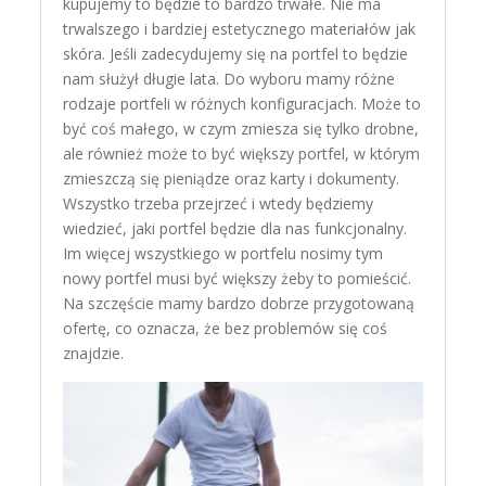
kupujemy to będzie to bardzo trwałe. Nie ma
trwalszego i bardziej estetycznego materiałów jak
skóra. Jeśli zadecydujemy się na portfel to będzie
nam służył długie lata. Do wyboru mamy różne
rodzaje portfeli w różnych konfiguracjach. Może to
być coś małego, w czym zmiesza się tylko drobne,
ale również może to być większy portfel, w którym
zmieszczą się pieniądze oraz karty i dokumenty.
Wszystko trzeba przejrzeć i wtedy będziemy
wiedzieć, jaki portfel będzie dla nas funkcjonalny.
Im więcej wszystkiego w portfelu nosimy tym
nowy portfel musi być większy żeby to pomieścić.
Na szczęście mamy bardzo dobrze przygotowaną
ofertę, co oznacza, że bez problemów się coś
znajdzie.