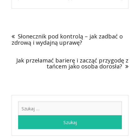
Nawigacja
wpisu
Słonecznik pod kontrolą – jak zadbać o
zdrową i wydajną uprawę?
Jak przełamać barierę i zacząć przygodę z
tańcem jako osoba dorosła?
Szukaj: