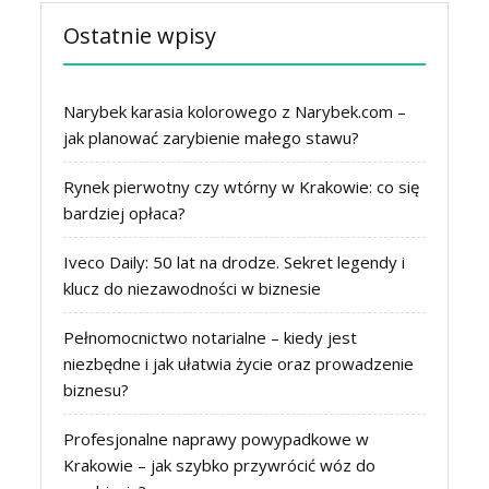
Ostatnie wpisy
Narybek karasia kolorowego z Narybek.com –
jak planować zarybienie małego stawu?
Rynek pierwotny czy wtórny w Krakowie: co się
bardziej opłaca?
Iveco Daily: 50 lat na drodze. Sekret legendy i
klucz do niezawodności w biznesie
Pełnomocnictwo notarialne – kiedy jest
niezbędne i jak ułatwia życie oraz prowadzenie
biznesu?
Profesjonalne naprawy powypadkowe w
Krakowie – jak szybko przywrócić wóz do