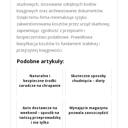
służbowych, stosowanie odrębnych kodów
księgowych oraz archiwizowanie dokumentów.
Dzięki temu firma minimalizuje ryzyko
zakwestionowania kosztów przez urząd skarbowy,
zapewniając zgodność z przepisami i
bezpieczeństwo podatkowe. Prawidłowa
klasyfikacja kosztów to fundament stabilnej i
przejrzystej księgowości.
Podobne artykuły:
Naturalne i
Skuteczne sposoby
bezpieczne środki
chudnięcia – diety
zaradcze na chrapanie
Auto dostawcze na
Wynajęcie magazynu
weekend – sposób na
pozwala zaoszczędzić
tańszą przeprowadzkę
i nie tylko