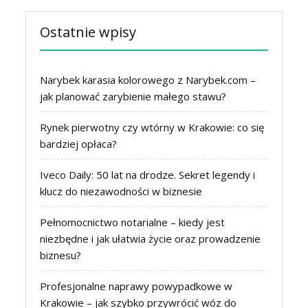
Ostatnie wpisy
Narybek karasia kolorowego z Narybek.com –
jak planować zarybienie małego stawu?
Rynek pierwotny czy wtórny w Krakowie: co się
bardziej opłaca?
Iveco Daily: 50 lat na drodze. Sekret legendy i
klucz do niezawodności w biznesie
Pełnomocnictwo notarialne – kiedy jest
niezbędne i jak ułatwia życie oraz prowadzenie
biznesu?
Profesjonalne naprawy powypadkowe w
Krakowie – jak szybko przywrócić wóz do