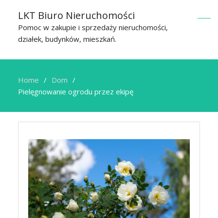
LKT Biuro Nieruchomości
Pomoc w zakupie i sprzedaży nieruchomości,
działek, budynków, mieszkań.
Home
Dom
Pielęgnowanie ogrodu przez ekipę