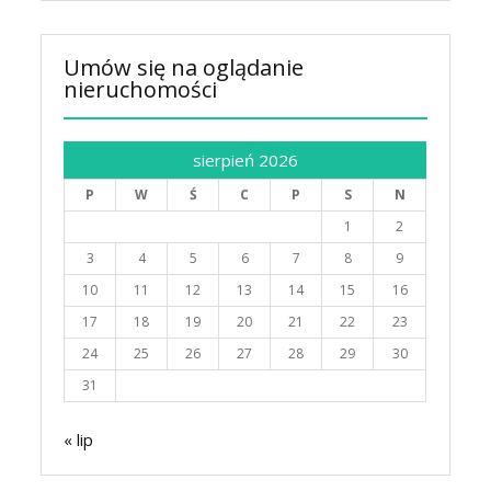
Umów się na oglądanie
nieruchomości
sierpień 2026
P
W
Ś
C
P
S
N
1
2
3
4
5
6
7
8
9
10
11
12
13
14
15
16
17
18
19
20
21
22
23
24
25
26
27
28
29
30
31
« lip