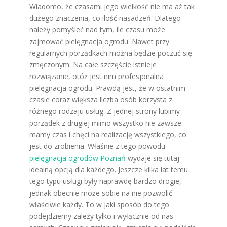
Wiadomo, że czasami jego wielkość nie ma aż tak
dużego znaczenia, co ilość nasadzeń. Dlatego
należy pomyśleć nad tym, ile czasu może
zajmować pielęgnacja ogrodu. Nawet przy
regularnych porządkach można będzie poczuć się
zmęczonym. Na całe szczęście istnieje
rozwiązanie, otóż jest nim profesjonalna
pielęgnacja ogrodu. Prawdą jest, że w ostatnim
czasie coraz większa liczba osób korzysta z
różnego rodzaju usług. Z jednej strony lubimy
porządek z drugiej mimo wszystko nie zawsze
mamy czas i chęci na realizację wszystkiego, co
jest do zrobienia. Właśnie z tego powodu
pielęgnacja ogrodów Poznań
wydaje się tutaj
idealną opcją dla każdego. Jeszcze kilka lat temu
tego typu usługi były naprawdę bardzo drogie,
jednak obecnie może sobie na nie pozwolić
właściwie każdy. To w jaki sposób do tego
podejdziemy zależy tylko i wyłącznie od nas