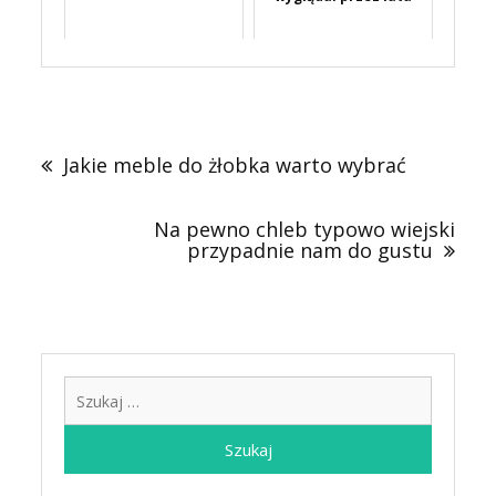
Nawigacja
wpisu
Jakie meble do żłobka warto wybrać
Na pewno chleb typowo wiejski
przypadnie nam do gustu
Szukaj: