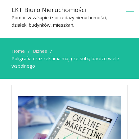
LKT Biuro Nieruchomości
Pomoc w zakupie i sprzedaży nieruchomości,
działek, budynków, mieszkań.
Home
Biznes
Poligrafia oraz reklama mają ze sobą bardzo wiele
wspólnego