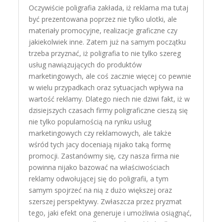
Oczywiście poligrafia zakłada, iż reklama ma tutaj
być prezentowana poprzez nie tylko ulotki, ale
materiały promocyjne, realizacje graficzne czy
jakiekolwiek inne. Zatem już na samym początku
trzeba przyznać, iż poligrafia to nie tylko szereg
usług nawiązujących do produktów
marketingowych, ale coś zacznie więcej co pewnie
w wielu przypadkach oraz sytuacjach wpływa na
wartość reklamy. Dlatego niech nie dziwi fakt, iż w
dzisiejszych czasach firmy poligraficzne cieszą się
nie tylko popularnością na rynku usług
marketingowych czy reklamowych, ale także
wśród tych jacy doceniają nijako taką formę
promocji. Zastanówmy się, czy nasza firma nie
powinna nijako bazować na właściwościach
reklamy odwołującej się do poligrafii, a tym
samym spojrzeć na nią z dużo większej oraz
szerszej perspektywy. Zwłaszcza przez pryzmat
tego, jaki efekt ona generuje i umożliwia osiągnąć,