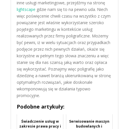
inne usługi marketingowe, przejdźmy na stronę
lightscape
gdzie nam się to na pewno uda. Niech
więc poświęcenie chwili czasu na wszystko z czym
powiązane jest właśnie wykorzystanie szeroko
pojętego marketingu w kontekście usług
realizowanych przez firmy poligraficzne. Możemy
być pewni, iż w wielu sytuacjach oraz przypadkach
podjęcie przez nich pewnych działań, okaże się
korzystne w pełnym tego słowa znaczeniu a więc
stanie się dla nas szansą jaką warto oraz opłaca
się wykorzystać. Poznajmy więc poligrafię jako
dziedzinę a nawet branżą ukierunkowaną w stronę
optymalnych rozwiązań, jakie doskonale
wkomponowują się w działania typowo
promocyjne.
Podobne artykuły:
Świadczenie usług w
Serwisowanie maszyn
zakresie prawa pracy i
budowlanych i