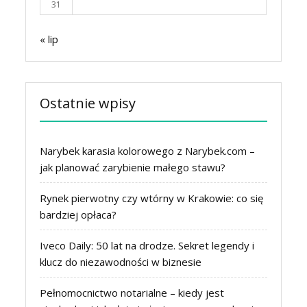
31
« lip
Ostatnie wpisy
Narybek karasia kolorowego z Narybek.com –
jak planować zarybienie małego stawu?
Rynek pierwotny czy wtórny w Krakowie: co się
bardziej opłaca?
Iveco Daily: 50 lat na drodze. Sekret legendy i
klucz do niezawodności w biznesie
Pełnomocnictwo notarialne – kiedy jest