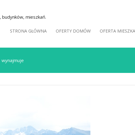
k, budynków, mieszkań.
STRONA GŁÓWNA
OFERTY DOMÓW
OFERTA MIESZK
o wynajmuje