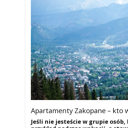
Apartamenty Zakopane – kto 
Jeśli nie jesteście w grupie osó