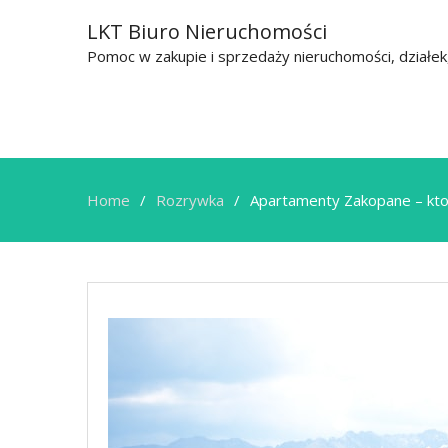
LKT Biuro Nieruchomości
Pomoc w zakupie i sprzedaży nieruchomości, działe
Home
Rozrywka
Apartamenty Zakopane – kt