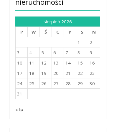
nieruchomości
sierpień 2026
P
W
Ś
C
P
S
N
1
2
3
4
5
6
7
8
9
10
11
12
13
14
15
16
17
18
19
20
21
22
23
24
25
26
27
28
29
30
31
« lip