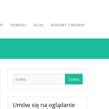
AŃ
NOWOŚCI
BLOG
KONTAKT Z BIUREM
Szukaj:
Umów się na oglądanie