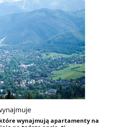
wynajmuje
b, które wynajmują apartamenty na