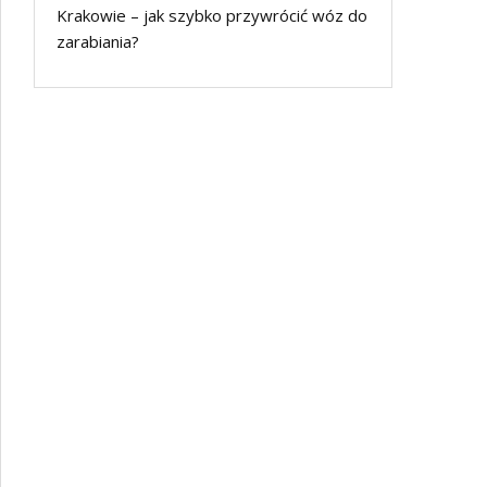
Krakowie – jak szybko przywrócić wóz do
zarabiania?