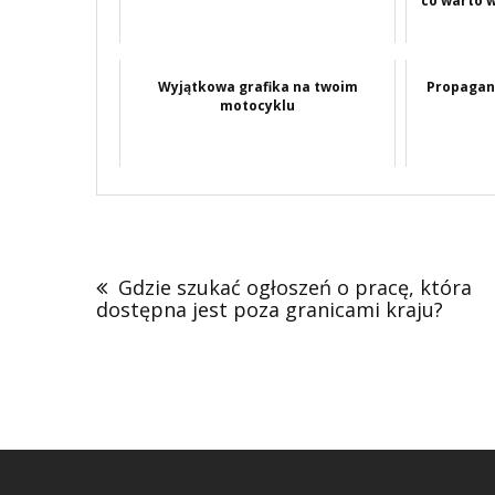
co warto 
Wyjątkowa grafika na twoim
Propagan
motocyklu
Nawigacja
wpisu
Gdzie szukać ogłoszeń o pracę, która
dostępna jest poza granicami kraju?