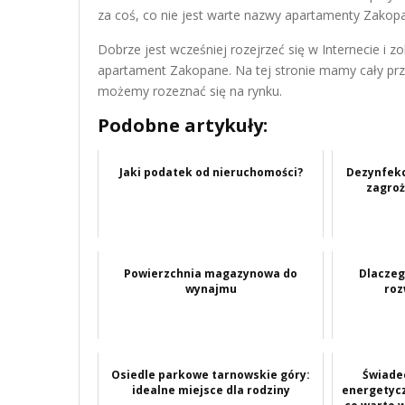
za coś, co nie jest warte nazwy apartamenty Zakop
Dobrze jest wcześniej rozejrzeć się w Internecie i
apartament Zakopane. Na tej stronie mamy cały prz
możemy rozeznać się na rynku.
Podobne artykuły:
Jaki podatek od nieruchomości?
Dezynfekc
zagro
Powierzchnia magazynowa do
Dlaczeg
wynajmu
roz
Osiedle parkowe tarnowskie góry:
Świade
idealne miejsce dla rodziny
energetycz