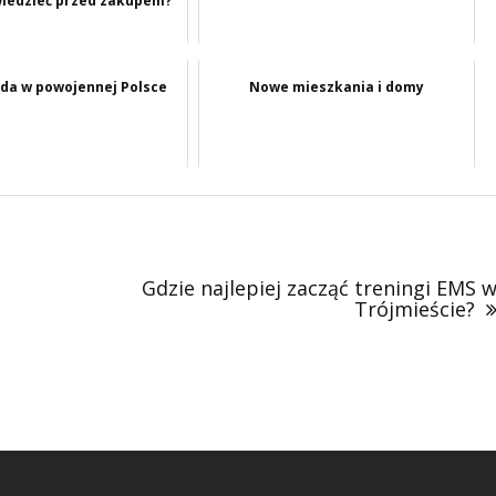
wiedzieć przed zakupem?
da w powojennej Polsce
Nowe mieszkania i domy
Gdzie najlepiej zacząć treningi EMS 
Trójmieście?