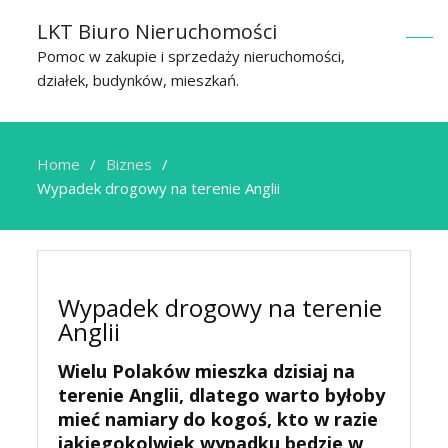
LKT Biuro Nieruchomości
Pomoc w zakupie i sprzedaży nieruchomości,
działek, budynków, mieszkań.
Home
Biznes
Wypadek drogowy na terenie Anglii
Wypadek drogowy na terenie
Anglii
Wielu Polaków mieszka dzisiaj na
terenie Anglii, dlatego warto byłoby
mieć namiary do kogoś, kto w razie
jakiegokolwiek wypadku będzie w