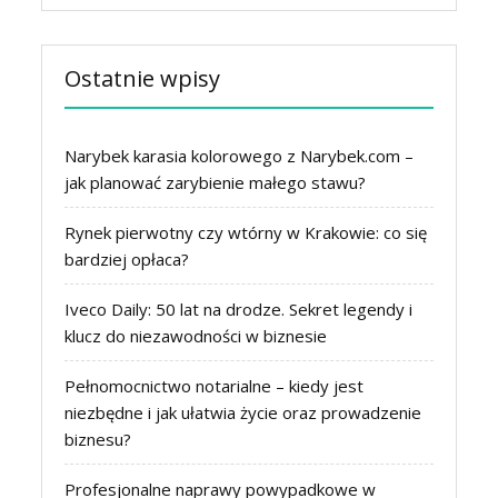
Ostatnie wpisy
Narybek karasia kolorowego z Narybek.com –
jak planować zarybienie małego stawu?
Rynek pierwotny czy wtórny w Krakowie: co się
bardziej opłaca?
Iveco Daily: 50 lat na drodze. Sekret legendy i
klucz do niezawodności w biznesie
Pełnomocnictwo notarialne – kiedy jest
niezbędne i jak ułatwia życie oraz prowadzenie
biznesu?
Profesjonalne naprawy powypadkowe w