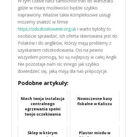
W tym czasie nasz samochód trafi do warsztatu
gdzie w miarę możliwości będzie szybko
naprawiony. Właśnie takie kompleksowe usługi
możemy znaleźć w firmie
https://odszkodowanie.org.uk
i warto byłoby to
osobiście sprawdzić. Ich oferta skierowana jest do
Polaków i do anglików, którzy mają problemy z
uzyskaniem odszkodowania. Oni na pewno
wszystkim pomogą, bo są najlepszy w całej Anglii.
Nie pozostaje nam nic innego jak szybko
dowiedzieć się, jaką mają dla nas prepozycje.
Podobne artykuły:
Niech twoja instalacja
Nowoczesne kasy
centralnego
fiskalne w Kaliszu
ogrzewania spełni
twoje oczekiwania
Sklep w którym
Plaster miodu w