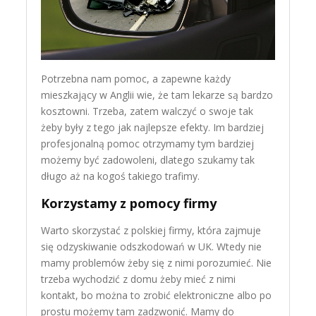
Potrzebna nam pomoc, a zapewne każdy
mieszkający w Anglii wie, że tam lekarze są bardzo
kosztowni. Trzeba, zatem walczyć o swoje tak
żeby były z tego jak najlepsze efekty. Im bardziej
profesjonalną pomoc otrzymamy tym bardziej
możemy być zadowoleni, dlatego szukamy tak
długo aż na kogoś takiego trafimy.
Korzystamy z pomocy firmy
Warto skorzystać z polskiej firmy, która zajmuje
się odzyskiwanie odszkodowań w UK. Wtedy nie
mamy problemów żeby się z nimi porozumieć. Nie
trzeba wychodzić z domu żeby mieć z nimi
kontakt, bo można to zrobić elektroniczne albo po
prostu możemy tam zadzwonić. Mamy do