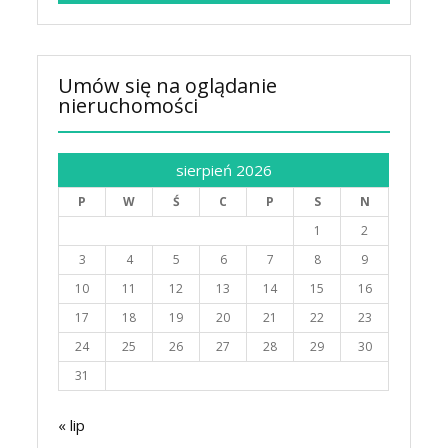
Umów się na oglądanie
nieruchomości
sierpień 2026
P
W
Ś
C
P
S
N
1
2
3
4
5
6
7
8
9
10
11
12
13
14
15
16
17
18
19
20
21
22
23
24
25
26
27
28
29
30
31
« lip