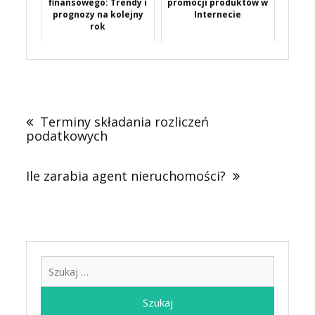
finansowego: Trendy i
promocji produktów w
prognozy na kolejny
Internecie
rok
Nawigacja
wpisu
Terminy składania rozliczeń
podatkowych
Ile zarabia agent nieruchomości?
Szukaj: