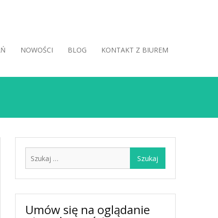
AŃ
NOWOŚCI
BLOG
KONTAKT Z BIUREM
Szukaj:
Umów się na oglądanie