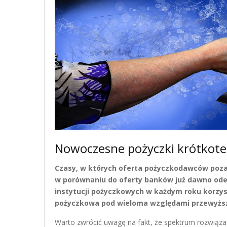
Nowoczesne pożyczki krótkote
Czasy, w których oferta pożyczkodawców poza
w porównaniu do oferty banków już dawno odes
instytucji pożyczkowych w każdym roku korzyst
pożyczkowa pod wieloma względami przewyższą
Warto zwrócić uwagę na fakt, że spektrum rozwiąza