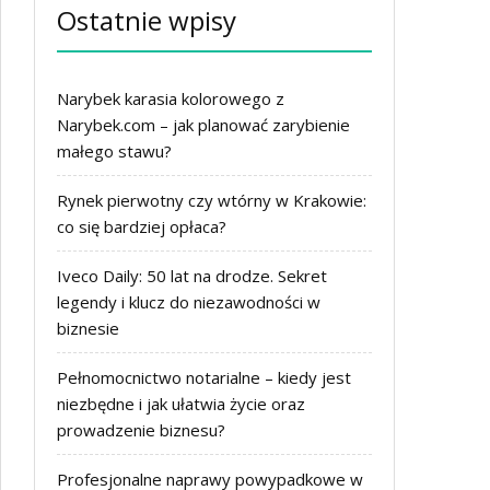
Ostatnie wpisy
Narybek karasia kolorowego z
Narybek.com – jak planować zarybienie
małego stawu?
Rynek pierwotny czy wtórny w Krakowie:
co się bardziej opłaca?
Iveco Daily: 50 lat na drodze. Sekret
legendy i klucz do niezawodności w
biznesie
Pełnomocnictwo notarialne – kiedy jest
niezbędne i jak ułatwia życie oraz
prowadzenie biznesu?
Profesjonalne naprawy powypadkowe w