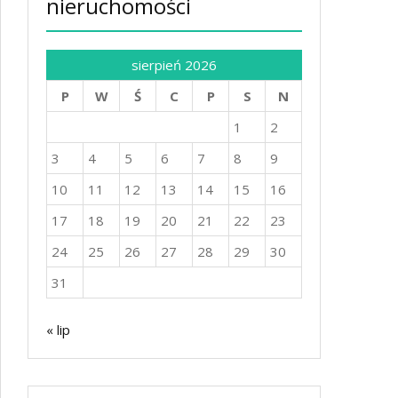
nieruchomości
sierpień 2026
P
W
Ś
C
P
S
N
1
2
3
4
5
6
7
8
9
10
11
12
13
14
15
16
17
18
19
20
21
22
23
24
25
26
27
28
29
30
31
« lip