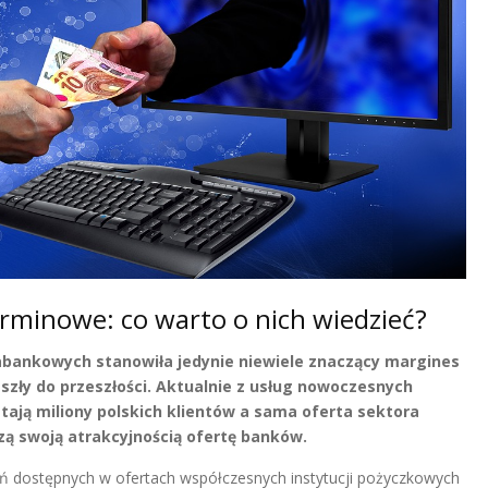
rminowe: co warto o nich wiedzieć?
bankowych stanowiła jedynie niewiele znaczący margines
zły do przeszłości. Aktualnie z usług nowoczesnych
ają miliony polskich klientów a sama oferta sektora
 swoją atrakcyjnością ofertę banków.
ń dostępnych w ofertach współczesnych instytucji pożyczkowych