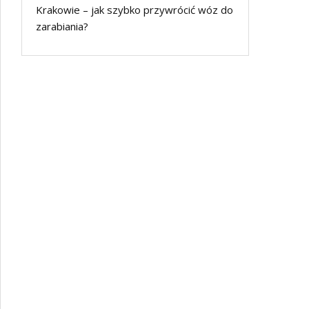
Krakowie – jak szybko przywrócić wóz do
zarabiania?