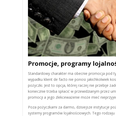
Promocje, programy lojalno
Standardowy charakter ma obecnie promocja pod ty
wypadku klient de facto nie ponosi jakichkolwiek ko
pożyczki. Jest to opcja, której raczej nie przebije
koniecznie trzeba spłacić w przewidzianym przez um
promocji a jego zlekceważenie może mieć nieprzyje
Poza pożyczkami za darmo, dzisiejsze instytucje 
systemy programów lojalnościowych. Tego rodzaju r