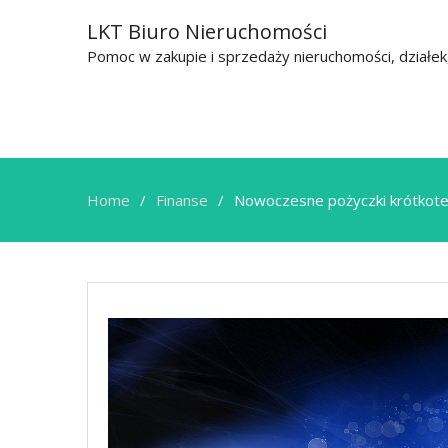
LKT Biuro Nieruchomości
Pomoc w zakupie i sprzedaży nieruchomości, działe
Home
Finanse
Nowoczesne pożyczki krótkoter