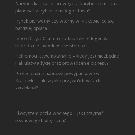
Narybek karasia kolorowego z Narybek.com – jak
planować zarybienie małego stawu?
Rynek pierwotny czy wtórny w Krakowie: co się
bardziej opłaca?
Iveco Daily: 50 lat na drodze. Sekret legendy i
klucz do niezawodności w biznesie
Pełnomocnictwo notarialne – kiedy jest niezbędne
i jak ułatwia życie oraz prowadzenie biznesu?
Profesjonalne naprawy powypadkowe w
Krakowie – jak szybko przywrócić wóz do
zarabiania?
Ekosystem oczka wodnego – jak utrzymać
równowagę biologiczną?