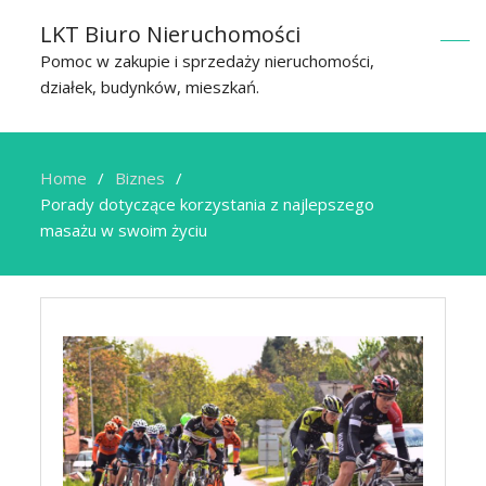
LKT Biuro Nieruchomości
Pomoc w zakupie i sprzedaży nieruchomości,
działek, budynków, mieszkań.
Home
Biznes
Porady dotyczące korzystania z najlepszego
masażu w swoim życiu