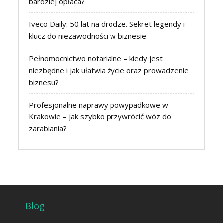
bardziej opłaca?
Iveco Daily: 50 lat na drodze. Sekret legendy i
klucz do niezawodności w biznesie
Pełnomocnictwo notarialne – kiedy jest
niezbędne i jak ułatwia życie oraz prowadzenie
biznesu?
Profesjonalne naprawy powypadkowe w
Krakowie – jak szybko przywrócić wóz do
zarabiania?
Blog