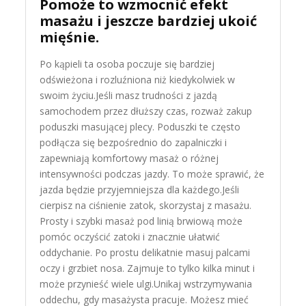
Pomoże to wzmocnić efekt
masażu i jeszcze bardziej ukoić
mięśnie.
Po kąpieli ta osoba poczuje się bardziej
odświeżona i rozluźniona niż kiedykolwiek w
swoim życiu.Jeśli masz trudności z jazdą
samochodem przez dłuższy czas, rozważ zakup
poduszki masującej plecy. Poduszki te często
podłącza się bezpośrednio do zapalniczki i
zapewniają komfortowy masaż o różnej
intensywności podczas jazdy. To może sprawić, że
jazda będzie przyjemniejsza dla każdego.Jeśli
cierpisz na ciśnienie zatok, skorzystaj z masażu.
Prosty i szybki masaż pod linią brwiową może
pomóc oczyścić zatoki i znacznie ułatwić
oddychanie. Po prostu delikatnie masuj palcami
oczy i grzbiet nosa. Zajmuje to tylko kilka minut i
może przynieść wiele ulgi.Unikaj wstrzymywania
oddechu, gdy masażysta pracuje. Możesz mieć