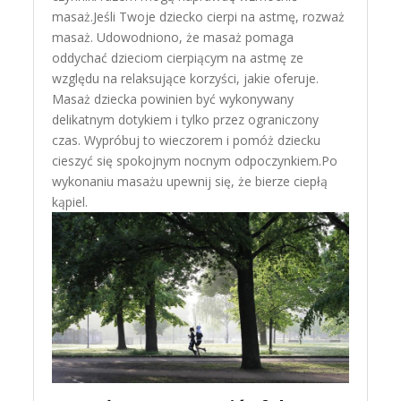
masaż.Jeśli Twoje dziecko cierpi na astmę, rozważ
masaż. Udowodniono, że masaż pomaga
oddychać dzieciom cierpiącym na astmę ze
względu na relaksujące korzyści, jakie oferuje.
Masaż dziecka powinien być wykonywany
delikatnym dotykiem i tylko przez ograniczony
czas. Wypróbuj to wieczorem i pomóż dziecku
cieszyć się spokojnym nocnym odpoczynkiem.Po
wykonaniu masażu upewnij się, że bierze ciepłą
kąpiel.