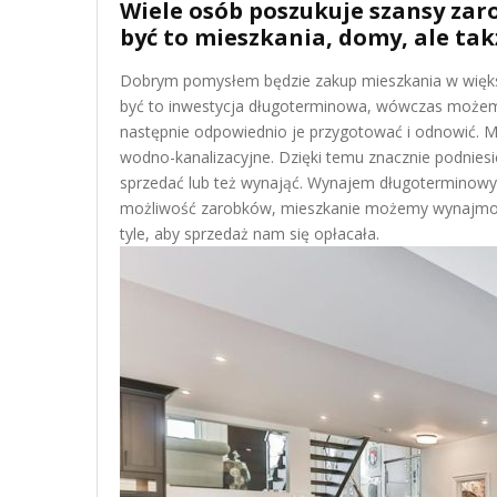
Wiele osób poszukuje szansy zar
być to mieszkania, domy, ale tak
Dobrym pomysłem będzie zakup mieszkania w większy
być to inwestycja długoterminowa, wówczas możemy
następnie odpowiednio je przygotować i odnowić. M
wodno-kanalizacyjne. Dzięki temu znacznie podnie
sprzedać lub też wynająć. Wynajem długoterminowy 
możliwość zarobków, mieszkanie możemy wynajmow
tyle, aby sprzedaż nam się opłacała.