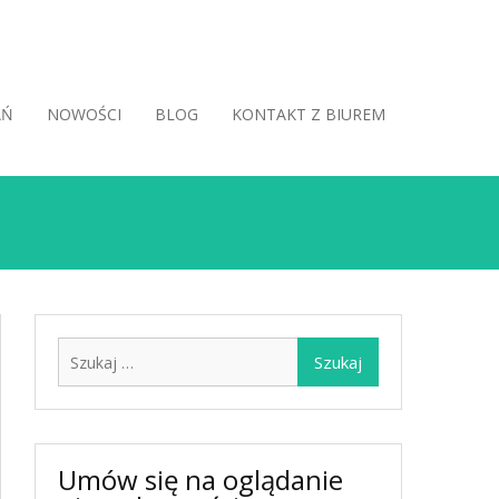
AŃ
NOWOŚCI
BLOG
KONTAKT Z BIUREM
Szukaj:
Umów się na oglądanie