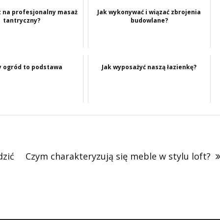
 na profesjonalny masaż
Jak wykonywać i wiązać zbrojenia
tantryczny?
budowlane?
y ogród to podstawa
Jak wyposażyć naszą łazienkę?
dzić
Czym charakteryzują się meble w stylu loft?