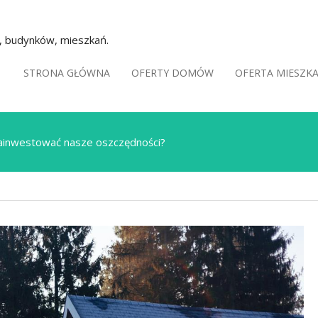
k, budynków, mieszkań.
STRONA GŁÓWNA
OFERTY DOMÓW
OFERTA MIESZK
zainwestować nasze oszczędności?