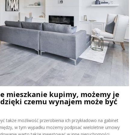
uże mieszkanie kupimy, możemy je
, dzięki czemu wynajem może być
yć także możliwość przerobienia ich przykładowo na gabinet
pieniędzy, w tym wypadku możemy podpisać wieloletnie umowy
cydowanie warto także inwestować w inne nieruchomości,