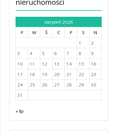
nieruchomości
sierpień 2026
P
W
Ś
C
P
S
N
1
2
3
4
5
6
7
8
9
10
11
12
13
14
15
16
17
18
19
20
21
22
23
24
25
26
27
28
29
30
31
« lip