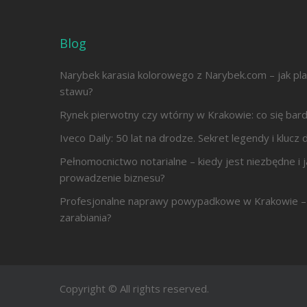
Blog
Narybek karasia kolorowego z Narybek.com – jak pl
stawu?
Rynek pierwotny czy wtórny w Krakowie: co się bard
Iveco Daily: 50 lat na drodze. Sekret legendy i kluc
Pełnomocnictwo notarialne – kiedy jest niezbędne i j
prowadzenie biznesu?
Profesjonalne naprawy powypadkowe w Krakowie – 
zarabiania?
Copyright © All rights reserved.