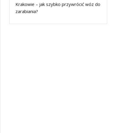
Krakowie – jak szybko przywrócić wóz do
zarabiania?