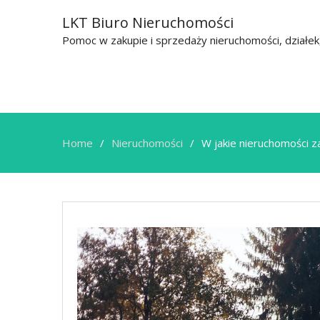
LKT Biuro Nieruchomości
Pomoc w zakupie i sprzedaży nieruchomości, działe
Home
Nieruchomości
W jakie nieruchomości 