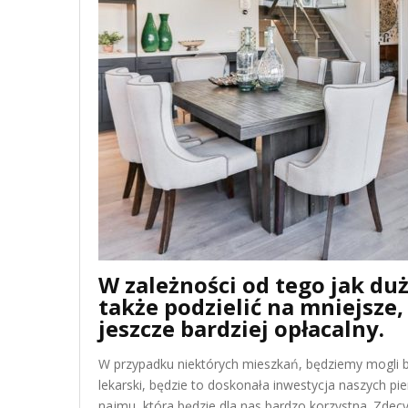
W zależności od tego jak d
także podzielić na mniejsze
jeszcze bardziej opłacalny.
W przypadku niektórych mieszkań, będziemy mogli b
lekarski, będzie to doskonała inwestycja naszych 
najmu, która będzie dla nas bardzo korzystna. Zde