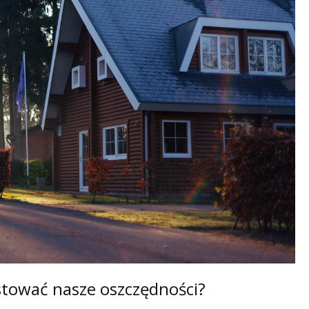
stować nasze oszczędności?