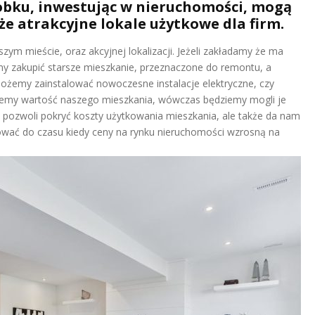
obku, inwestując w nieruchomości, mogą
że atrakcyjne lokale użytkowe dla firm.
m mieście, oraz akcyjnej lokalizacji. Jeżeli zakładamy że ma
 zakupić starsze mieszkanie, przeznaczone do remontu, a
ożemy zainstalować nowoczesne instalacje elektryczne, czy
siemy wartość naszego mieszkania, wówczas będziemy mogli je
pozwoli pokryć koszty użytkowania mieszkania, ale także da nam
ać do czasu kiedy ceny na rynku nieruchomości wzrosną na