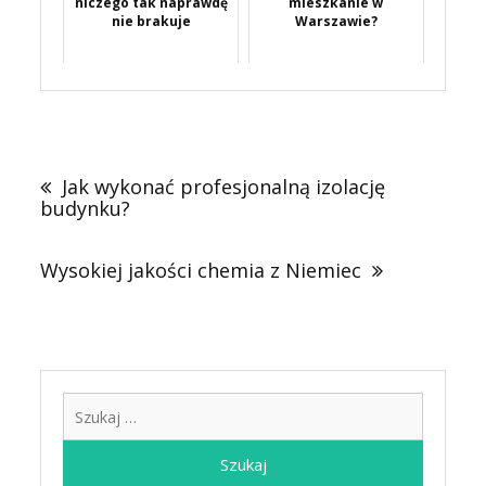
niczego tak naprawdę
mieszkanie w
nie brakuje
Warszawie?
Nawigacja
wpisu
Jak wykonać profesjonalną izolację
budynku?
Wysokiej jakości chemia z Niemiec
Szukaj: