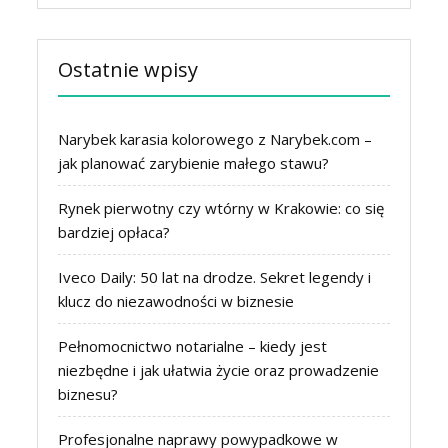
Ostatnie wpisy
Narybek karasia kolorowego z Narybek.com –
jak planować zarybienie małego stawu?
Rynek pierwotny czy wtórny w Krakowie: co się
bardziej opłaca?
Iveco Daily: 50 lat na drodze. Sekret legendy i
klucz do niezawodności w biznesie
Pełnomocnictwo notarialne – kiedy jest
niezbędne i jak ułatwia życie oraz prowadzenie
biznesu?
Profesjonalne naprawy powypadkowe w