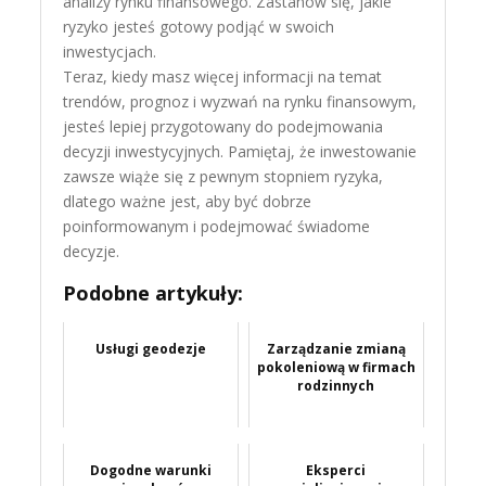
analizy rynku finansowego. Zastanów się, jakie
ryzyko jesteś gotowy podjąć w swoich
inwestycjach.
Teraz, kiedy masz więcej informacji na temat
trendów, prognoz i wyzwań na rynku finansowym,
jesteś lepiej przygotowany do podejmowania
decyzji inwestycyjnych. Pamiętaj, że inwestowanie
zawsze wiąże się z pewnym stopniem ryzyka,
dlatego ważne jest, aby być dobrze
poinformowanym i podejmować świadome
decyzje.
Podobne artykuły:
Usługi geodezje
Zarządzanie zmianą
pokoleniową w firmach
rodzinnych
Dogodne warunki
Eksperci