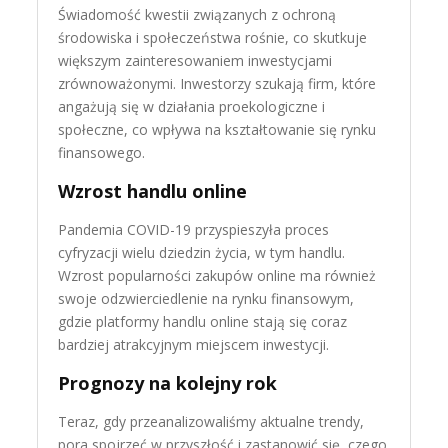
Świadomość kwestii związanych z ochroną
środowiska i społeczeństwa rośnie, co skutkuje
większym zainteresowaniem inwestycjami
zrównoważonymi. Inwestorzy szukają firm, które
angażują się w działania proekologiczne i
społeczne, co wpływa na kształtowanie się rynku
finansowego.
Wzrost handlu online
Pandemia COVID-19 przyspieszyła proces
cyfryzacji wielu dziedzin życia, w tym handlu.
Wzrost popularności zakupów online ma również
swoje odzwierciedlenie na rynku finansowym,
gdzie platformy handlu online stają się coraz
bardziej atrakcyjnym miejscem inwestycji.
Prognozy na kolejny rok
Teraz, gdy przeanalizowaliśmy aktualne trendy,
pora spojrzeć w przyszłość i zastanowić się, czego