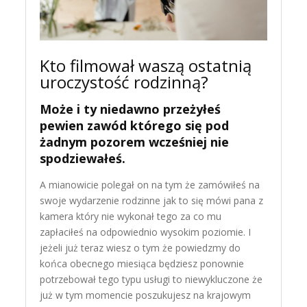
Kto filmował waszą ostatnią
uroczystość rodzinną?
Może i ty niedawno przeżyłeś
pewien zawód którego się pod
żadnym pozorem wcześniej nie
spodziewałeś.
A mianowicie polegał on na tym że zamówiłeś na
swoje wydarzenie rodzinne jak to się mówi pana z
kamera który nie wykonał tego za co mu
zapłaciłeś na odpowiednio wysokim poziomie. I
jeżeli już teraz wiesz o tym że powiedzmy do
końca obecnego miesiąca będziesz ponownie
potrzebował tego typu usługi to niewykluczone że
już w tym momencie poszukujesz na krajowym