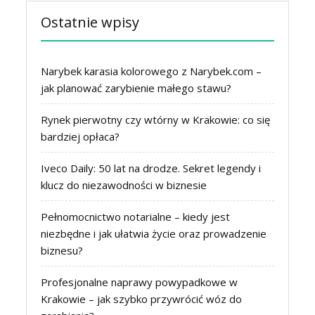
Ostatnie wpisy
Narybek karasia kolorowego z Narybek.com –
jak planować zarybienie małego stawu?
Rynek pierwotny czy wtórny w Krakowie: co się
bardziej opłaca?
Iveco Daily: 50 lat na drodze. Sekret legendy i
klucz do niezawodności w biznesie
Pełnomocnictwo notarialne – kiedy jest
niezbędne i jak ułatwia życie oraz prowadzenie
biznesu?
Profesjonalne naprawy powypadkowe w
Krakowie – jak szybko przywrócić wóz do