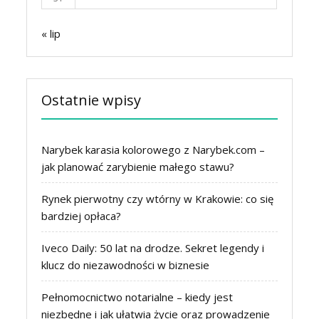
« lip
Ostatnie wpisy
Narybek karasia kolorowego z Narybek.com –
jak planować zarybienie małego stawu?
Rynek pierwotny czy wtórny w Krakowie: co się
bardziej opłaca?
Iveco Daily: 50 lat na drodze. Sekret legendy i
klucz do niezawodności w biznesie
Pełnomocnictwo notarialne – kiedy jest
niezbędne i jak ułatwia życie oraz prowadzenie