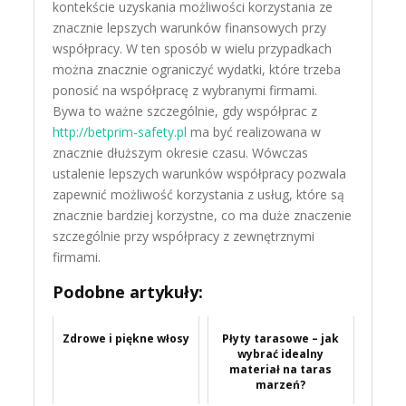
kontekście uzyskania możliwości korzystania ze
znacznie lepszych warunków finansowych przy
współpracy. W ten sposób w wielu przypadkach
można znacznie ograniczyć wydatki, które trzeba
ponosić na współpracę z wybranymi firmami.
Bywa to ważne szczególnie, gdy współprac z
http://betprim-safety.pl
ma być realizowana w
znacznie dłuższym okresie czasu. Wówczas
ustalenie lepszych warunków współpracy pozwala
zapewnić możliwość korzystania z usług, które są
znacznie bardziej korzystne, co ma duże znaczenie
szczególnie przy współpracy z zewnętrznymi
firmami.
Podobne artykuły:
Zdrowe i piękne włosy
Płyty tarasowe – jak
wybrać idealny
materiał na taras
marzeń?