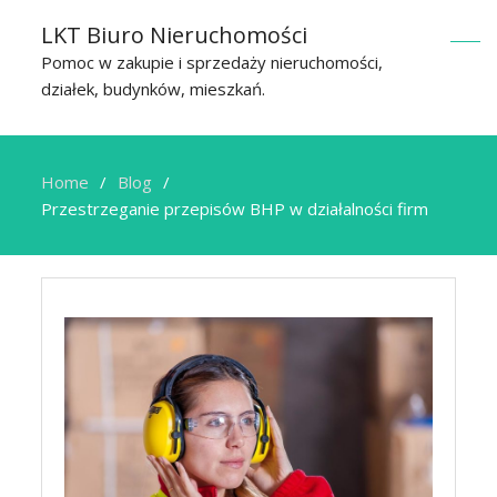
LKT Biuro Nieruchomości
Pomoc w zakupie i sprzedaży nieruchomości,
działek, budynków, mieszkań.
Home
Blog
Przestrzeganie przepisów BHP w działalności firm