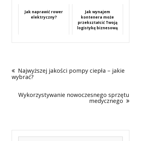
Jak naprawić rower
Jak wynajem
elektryczny?
kontenera może
przekształcić Twoją
logistykę biznesową
Nawigacja
wpisu
Najwyższej jakości pompy ciepła – jakie
wybrać?
Wykorzystywanie nowoczesnego sprzętu
medycznego
Szukaj: