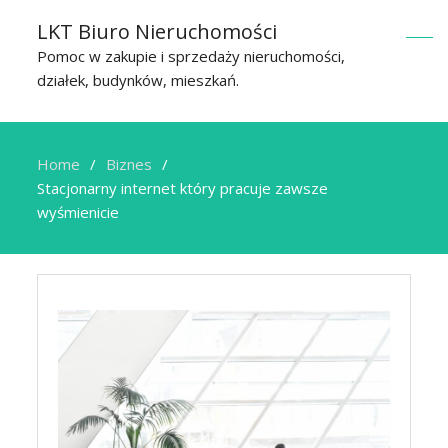
LKT Biuro Nieruchomości
Pomoc w zakupie i sprzedaży nieruchomości,
działek, budynków, mieszkań.
Home
Biznes
Stacjonarny internet który pracuje zawsze
wyśmienicie