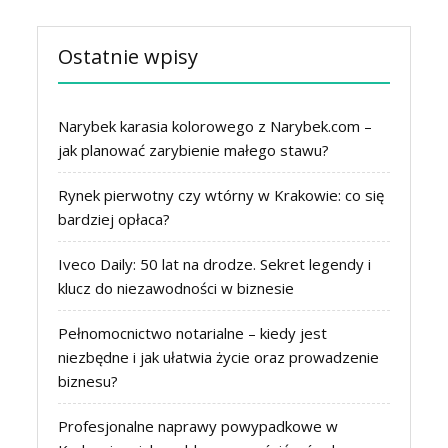
Ostatnie wpisy
Narybek karasia kolorowego z Narybek.com –
jak planować zarybienie małego stawu?
Rynek pierwotny czy wtórny w Krakowie: co się
bardziej opłaca?
Iveco Daily: 50 lat na drodze. Sekret legendy i
klucz do niezawodności w biznesie
Pełnomocnictwo notarialne – kiedy jest
niezbędne i jak ułatwia życie oraz prowadzenie
biznesu?
Profesjonalne naprawy powypadkowe w