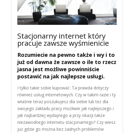
Stacjonarny internet który
pracuje zawsze wyśmienicie
Rozumiecie na pewno także i wy i to
już od dawna że zawsze o ile to rzecz
jasna jest możliwe powinniście
postawić na jak najlepsze usługi.
I tylko takie sobie kupować. Ta prawda dotyczy
również usług internetowych. Czy w takim razie i ty
właśnie teraz poszukujesz dla siebie lub też dla
swojego zakładu pracy możliwie jak najlepszego i
jak najbardziej wydajnego a przy okazji także
niezawodnego internetu stacjonarnego? Czy wiesz
już gdzie go można bez żadnych problemów