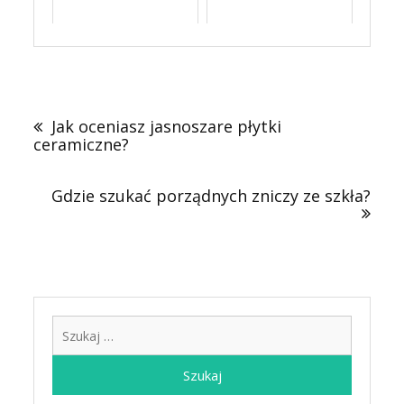
Nawigacja
wpisu
Jak oceniasz jasnoszare płytki
ceramiczne?
Gdzie szukać porządnych zniczy ze szkła?
Szukaj: