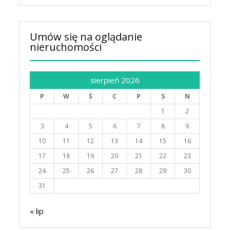
Umów się na oglądanie
nieruchomości
sierpień 2026
P
W
Ś
C
P
S
N
1
2
3
4
5
6
7
8
9
10
11
12
13
14
15
16
17
18
19
20
21
22
23
24
25
26
27
28
29
30
31
« lip