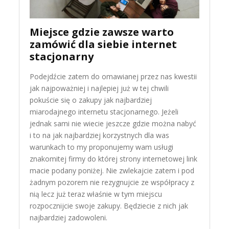
Miejsce gdzie zawsze warto
zamówić dla siebie internet
stacjonarny
Podejdźcie zatem do omawianej przez nas kwestii
jak najpoważniej i najlepiej już w tej chwili
pokuście się o zakupy jak najbardziej
miarodajnego internetu stacjonarnego. Jeżeli
jednak sami nie wiecie jeszcze gdzie można nabyć
i to na jak najbardziej korzystnych dla was
warunkach to my proponujemy wam usługi
znakomitej firmy do której strony internetowej link
macie podany poniżej. Nie zwlekajcie zatem i pod
żadnym pozorem nie rezygnujcie ze współpracy z
nią lecz już teraz właśnie w tym miejscu
rozpocznijcie swoje zakupy. Będziecie z nich jak
najbardziej zadowoleni.