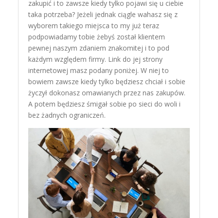
zakupić i to zawsze kiedy tylko pojawi się u ciebie
taka potrzeba? Jeżeli jednak ciągle wahasz się z
wyborem takiego miejsca to my już teraz
podpowiadamy tobie żebyś został klientem
pewnej naszym zdaniem znakomitej i to pod
każdym względem firmy. Link do jej strony
internetowej masz podany poniżej. W niej to
bowiem zawsze kiedy tylko będziesz chciał i sobie
życzył dokonasz omawianych przez nas zakupów.
A potem będziesz śmigał sobie po sieci do woli i
bez żadnych ograniczeń.