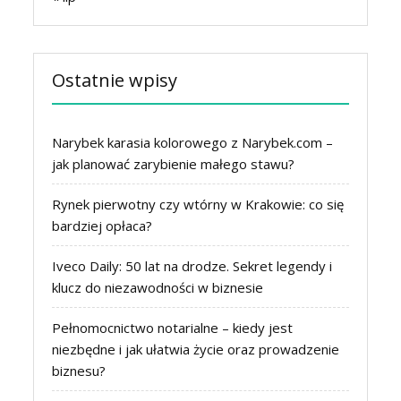
Ostatnie wpisy
Narybek karasia kolorowego z Narybek.com –
jak planować zarybienie małego stawu?
Rynek pierwotny czy wtórny w Krakowie: co się
bardziej opłaca?
Iveco Daily: 50 lat na drodze. Sekret legendy i
klucz do niezawodności w biznesie
Pełnomocnictwo notarialne – kiedy jest
niezbędne i jak ułatwia życie oraz prowadzenie
biznesu?