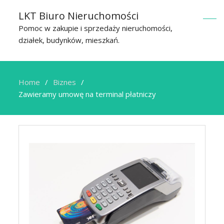
LKT Biuro Nieruchomości
Pomoc w zakupie i sprzedaży nieruchomości,
działek, budynków, mieszkań.
Home
Biznes
Zawieramy umowę na terminal płatniczy