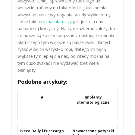
wszystko taniej. Sprawdzamy tak długo aż
wreszcie trafiamy na taką ofertę, jaka spełnia
wszystkie nasze wymagania. wtedy wybierzemy
sobie taki
terminal płatniczy
jaki jest dla nas
najbardziej korzystny. Na tym każdemu zależy, bo
im niższe są koszty związane z obsługą terminala
płatniczego tym większe są nasze zyski. dla tych
zysków się to wszystko robi, dlatego im będą
większe tym lepiej dla nas, bo wtedy można na
tym dużo zyskać i nie wydawać zbyt wiele
pieniędzy.
Podobne artykuły:
#
Implanty
stomatologiczne
Iveco Daily i Eurocargo
Nowoczesne pożyczki