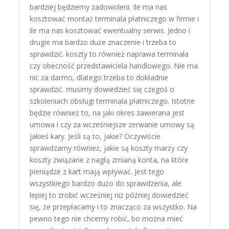
bardziej będziemy zadowoleni. Ile ma nas
kosztować montaż terminala płatniczego w firmie i
ile ma nas kosztować ewentualny serwis. Jedno i
drugie ma bardzo duże znaczenie i trzeba to
sprawdzić. koszty to również naprawa terminala
czy obecność przedstawiciela handlowego. Nie ma
nic za darmo, dlatego trzeba to dokładnie
sprawdzić. musimy dowiedzieć się czegoś o
szkoleniach obsługi terminala płatniczego. Istotne
będzie również to, na jaki okres zawierana jest
umowa i czy za wcześniejsze zerwanie umowy są
jakieś kary. Jeśli są to, jakie? Oczywiście
sprawdzamy również, jakie są koszty marży czy
koszty związane z nagłą zmianą konta, na które
pieniądze z kart mają wpływać. Jest tego
wszystkiego bardzo dużo do sprawdzenia, ale
lepiej to zrobić wcześniej niż później dowiedzieć
się, że przepłacamy i to znacząco za wszystko. Na
pewno tego nie chcemy robić, bo można mieć